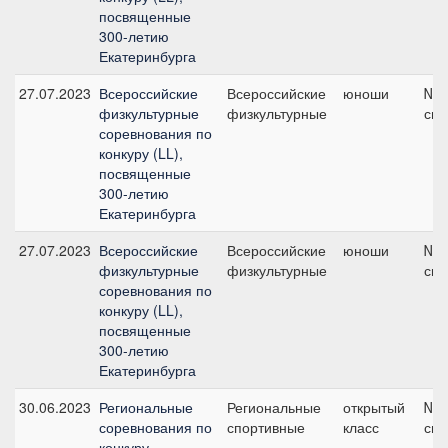
посвященные
300-летию
Екатеринбурга
27.07.2023
Всероссийские
Всероссийские
юноши
№15
физкультурные
физкультурные
см
соревнования по
конкуру (LL),
посвященные
300-летию
Екатеринбурга
27.07.2023
Всероссийские
Всероссийские
юноши
№12
физкультурные
физкультурные
см
соревнования по
конкуру (LL),
посвященные
300-летию
Екатеринбурга
30.06.2023
Региональные
Региональные
открытый
№3а
соревнования по
спортивные
класс
см
конкуру