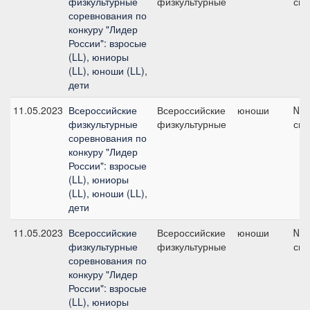
физкультурные
физкультурные
см
соревнования по
конкуру "Лидер
России": взросые
(LL), юниоры
(LL), юноши (LL),
дети
11.05.2023
Всероссийские
Всероссийские
юноши
№20
физкультурные
физкультурные
см
соревнования по
конкуру "Лидер
России": взросые
(LL), юниоры
(LL), юноши (LL),
дети
11.05.2023
Всероссийские
Всероссийские
юноши
№16
физкультурные
физкультурные
см
соревнования по
конкуру "Лидер
России": взросые
(LL), юниоры