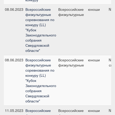
08.06.2023
Всероссийские
Всероссийские
юноши
№2,
физкультурные
физкультурные
соревнования по
конкуру (LL)
"Кубок
Законодательного
собрания
Свердловской
области"
08.06.2023
Всероссийские
Всероссийские
юноши
№10
физкультурные
физкультурные
см
соревнования по
конкуру (LL)
"Кубок
Законодательного
собрания
Свердловской
области"
11.05.2023
Всероссийские
Всероссийские
юноши
№11