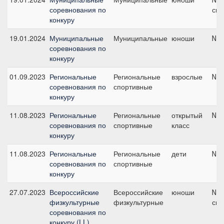
соревнования по
см
конкуру
19.01.2024
Муниципальные
Муниципальные
юноши
№7,
соревнования по
конкуру
01.09.2023
Региональные
Региональные
взрослые
№4,
соревнования по
спортивные
конкуру
11.08.2023
Региональные
Региональные
открытый
№4,
соревнования по
спортивные
класс
конкуру
11.08.2023
Региональные
Региональные
дети
№9,
соревнования по
спортивные
конкуру
27.07.2023
Всероссийские
Всероссийские
юноши
№19
физкультурные
физкультурные
см
соревнования по
конкуру (LL),