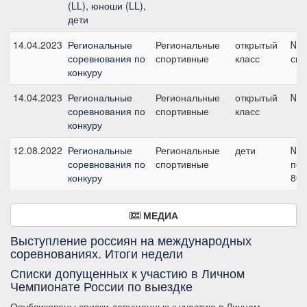
(LL), юноши (LL),
дети
14.04.2023
Региональные
Региональные
открытый
№6А
соревнования по
спортивные
класс
см
конкуру
14.04.2023
Региональные
Региональные
открытый
№3,
соревнования по
спортивные
класс
конкуру
12.08.2022
Региональные
Региональные
дети
№2 
соревнования по
спортивные
пол
конкуру
80 
МЕДИА
Выступление россиян на международных
соревнованиях. Итоги недели
Списки допущенных к участию в Личном
Чемпионате России по выездке
Опубликованы списки допущенных к участию в Личном