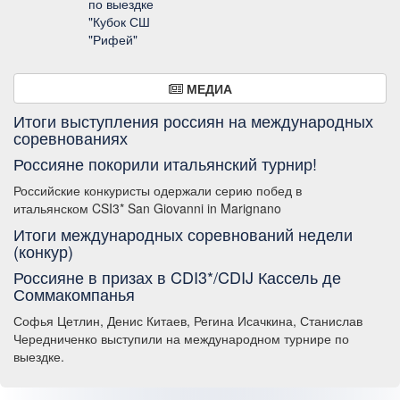
по выездке
"Кубок СШ
"Рифей"
МЕДИА
Итоги выступления россиян на международных
соревнованиях
Россияне покорили итальянский турнир!
Российские конкуристы одержали серию побед в
итальянском CSI3* San Giovanni in Marignano
Итоги международных соревнований недели
(конкур)
Россияне в призах в CDI3*/CDIJ Кассель де
Соммакомпанья
Софья Цетлин, Денис Китаев, Регина Исачкина, Станислав
Чередниченко выступили на международном турнире по
выездке.