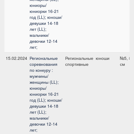
юниоры/
юниорки 16-21
год (LL); юноши/
девушки 14-18
лет (LL);
мальчики/
девочки 12-14
лет;
15.02.2024
Региональные
Региональные
юноши
№5, 80
соревнования
спортивные
см
по конкуру :
мужчины/
женщины (LL);
юниоры/
юниорки 16-21
год (LL); юноши/
девушки 14-18
лет (LL);
мальчики/
девочки 12-14
лет;