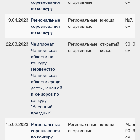
соревнования
спортивные
см
по конкуру
19.04.2023
Региональные
Региональные
юноши
№7, 80
соревнования
спортивные
см
по конкуру
22.03.2023
Чемпионат
Региональные
открытый
90, 90
Челябинской
спортивные
класс
см
области по
конкуру,
Первенство
Челябинской
области среди
детей, юношей
и юниоров по
конкуру
"Весенний
праздник"
15.02.2023
Региональные
Региональные
юноши
Маршр
соревнования
спортивные
90, 90
по конкуру
см