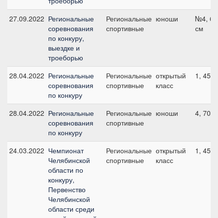
троеборью
27.09.2022
Региональные
Региональные
юноши
№4, 60
соревнования
спортивные
см
по конкуру,
выездке и
троеборью
28.04.2022
Региональные
Региональные
открытый
1, 45 с
соревнования
спортивные
класс
по конкуру
28.04.2022
Региональные
Региональные
юноши
4, 70 с
соревнования
спортивные
по конкуру
24.03.2022
Чемпионат
Региональные
открытый
1, 45 с
Челябинской
спортивные
класс
области по
конкуру,
Первенство
Челябинской
области среди