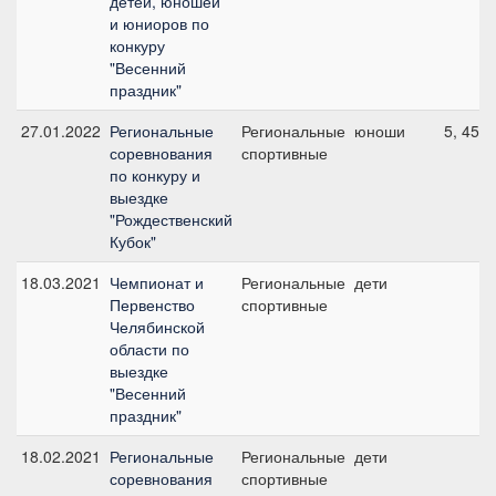
детей, юношей
и юниоров по
конкуру
"Весенний
праздник"
27.01.2022
Региональные
Региональные
юноши
5, 45 с
соревнования
спортивные
по конкуру и
выездке
"Рождественский
Кубок"
18.03.2021
Чемпионат и
Региональные
дети
Первенство
спортивные
Челябинской
области по
выездке
"Весенний
праздник"
18.02.2021
Региональные
Региональные
дети
соревнования
спортивные