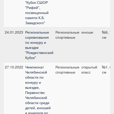
"Кубок СШОР
"Рифей",
посвященный
памяти К.Б.
Завадского"
24.01.2023
Региональные
Региональные
юноши
№6, 70
соревнования
спортивные
см
по конкуру и
выездке
"Рождественский
Кубок"
27.10.2022
Чемпионат
Региональные
открытый
№1, 60
Челябинской
спортивные
класс
см
области по
конкуру и
выездке,
Первенство
Челябинской
области среди
детей, юношей
и юниоров по