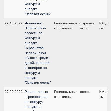
конкуру и
выездке
"Золотая осень"
27.10.2022
Чемпионат
Региональные
открытый
№4, 80
Челябинской
спортивные
класс
см
области по
конкуру и
выездке,
Первенство
Челябинской
области среди
детей, юношей
и юниоров по
конкуру и
выездке
"Золотая осень"
27.09.2022
Региональные
Региональные
юноши
№4, 80
соревнования
спортивные
см
по конкуру,
выездке и