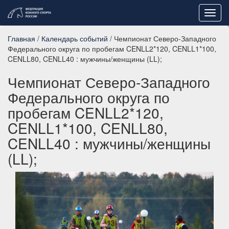
Toggl
navig
Главная
/
Календарь событий
/ Чемпионат Северо-Западного
Федерального округа по пробегам CENLL2*120, CENLL1*100,
CENLL80, CENLL40 : мужчины/женщины (LL);
Чемпионат Северо-Западного
Федерального округа по
пробегам CENLL2*120,
CENLL1*100, CENLL80,
CENLL40 : мужчины/женщины
(LL);