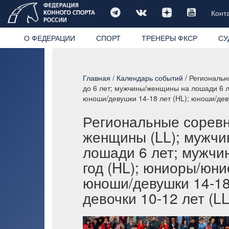
Конт
О ФЕДЕРАЦИИ
СПОРТ
ТРЕНЕРЫ ФКСР
СУ
Главная
/
Календарь событий
/ Региональн
до 6 лет; мужчины/женщины на лошади 6 л
юноши/девушки 14-18 лет (HL); юноши/девуш
Региональные соревн
женщины (LL); мужчи
лошади 6 лет; мужчи
год (HL); юниоры/юни
юноши/девушки 14-18 
девочки 10-12 лет (LL