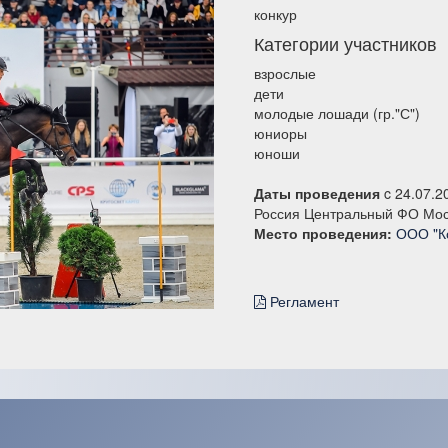
конкур
Категории участников
взрослые
дети
молодые лошади (гр."С")
юниоры
юноши
Даты проведения
c 24.07.2
Россия Центральный ФО Мос
Место проведения:
ООО "К
Регламент