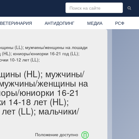
ВЕТЕРИНАРИЯ
АНТИДОПИНГ
МЕДИА
РСФ
енщины (LL); мужчины/женщины на лошади
(HL); юниоры/юниорки 16-21 год (LL);
очки 10-12 лет (LL);
щины (HL); мужчины/
 мужчины/женщины на
иоры/юниорки 16-21
и 14-18 лет (HL);
лет (LL); мальчики/
Положение доступно