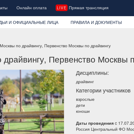
акты
Онлайн оплата
Прямая трансляция
LIVE
ДЬИ И ОФИЦИАЛЬНЫЕ ЛИЦА
ПРАВИЛА И ДОКУМЕНТЫ
Москвы по драйвингу, Первенство Москвы по драйвингу
 драйвингу, Первенство Москвы п
Дисциплины:
драйвинг
Категории участников
взрослые
дети
юноши
Даты проведения
c 17.07.2
Россия Центральный ФО Мос