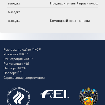
выездка
Предварительный приз - юноши
выездка
выездка
Командный приз - юноши
Реклама на сайте ФКСР
Членство ФКСР
Регистрация ФКСР
Регистрация FEI
Паспорт ФКСР
Паспорт FEI
Страхование спортсменов