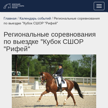
Toggl
navig
Главная
/
Календарь событий
/ Региональные соревнования
по выездке "Кубок СШОР "Рифей"
Региональные соревнования
по выездке "Кубок СШОР
"Рифей"