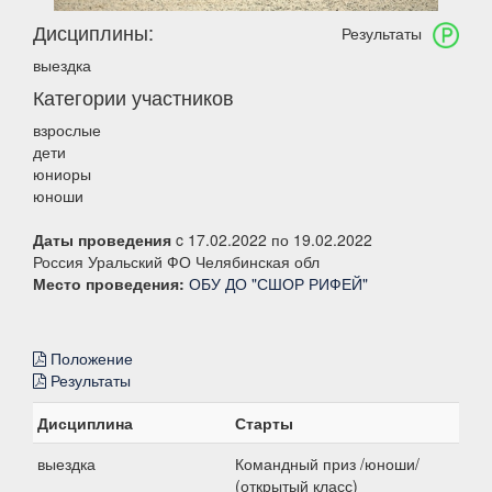
Дисциплины:
Результаты
выездка
Категории участников
взрослые
дети
юниоры
юноши
Даты проведения
c 17.02.2022 по 19.02.2022
Россия Уральский ФО Челябинская обл
Место проведения:
ОБУ ДО "СШОР РИФЕЙ"
Положение
Результаты
Дисциплина
Старты
выездка
Командный приз /юноши/
(открытый класс)