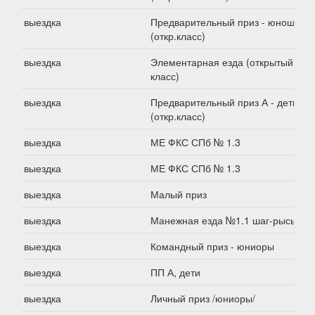
выездка
Предварительный приз - юноши
(откр.класс)
выездка
Элементарная езда (открытый
класс)
выездка
Предварительный приз А - дети
(откр.класс)
выездка
МЕ ФКС СПб № 1.3
выездка
МЕ ФКС СПб № 1.3
выездка
Малый приз
выездка
Манежная езда №1.1 шаг-рысь
выездка
Командный приз - юниоры
выездка
ПП А, дети
выездка
Личный приз /юниоры/