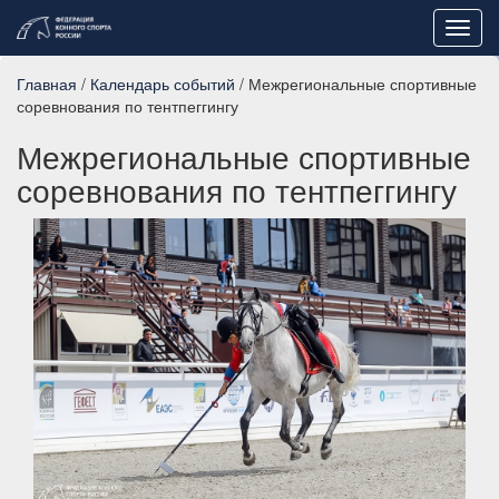
Toggl
navig
Главная
/
Календарь событий
/ Межрегиональные спортивные
соревнования по тентпеггингу
Межрегиональные спортивные
соревнования по тентпеггингу