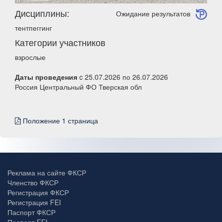
Дисциплины:
Ожидание результатов
тентпеггинг
Категории участников
взрослые
Даты проведения
c 25.07.2026 по 26.07.2026
Россия Центральный ФО Тверская обл
Положение 1 страница
Реклама на сайте ФКСР
Членство ФКСР
Регистрация ФКСР
Регистрация FEI
Паспорт ФКСР