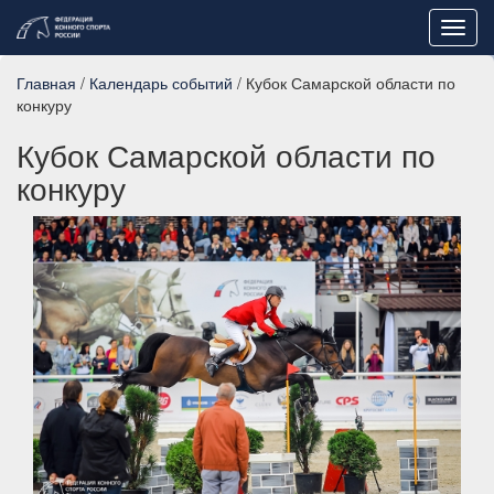
Toggl
navig
Главная
/
Календарь событий
/ Кубок Самарской области по
конкуру
Кубок Самарской области по
конкуру