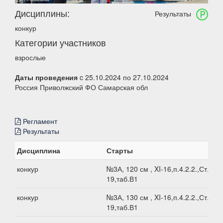
Дисциплины:
Результаты
конкур
Категории участников
взрослые
Даты проведения
c 25.10.2024 по 27.10.2024
Россия Приволжский ФО Самарская обл
Регламент
Результаты
Дисциплина
Старты
конкур
№3А, 120 см , XI-16,п.4.2.2.,Ст.XI-
19,таб.В1
конкур
№3А, 130 см , XI-16,п.4.2.2.,Ст.XI-
19,таб.В1