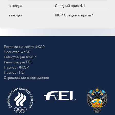
выездка
Средний приз №1
выездка
КЮР Среднего приза 1
Реклама на сайте ФКСР
Членство ФКСР
Регистрация ФКСР
Регистрация FEI
Паспорт ФКСР
Паспорт FEI
Страхование спортсменов