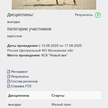
Дисциплины:
Результаты
выездка
Категории участников
взрослые
Даты проведения
c 13.08.2025 по 17.08.2025
Россия Центральный ФО Московская обл
Место проведения:
КСК "Новый век"
Регламент
Результаты
Состав регионов
Справка ГСК
Дисциплина
Старты
выездка
Малый приз