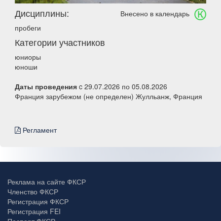
Дисциплины:
Внесено в календарь
пробеги
Категории участников
юниоры
юноши
Даты проведения
c 29.07.2026 по 05.08.2026
Франция зарубежом (не определен) Жулльанж, Франция
Регламент
Реклама на сайте ФКСР
Членство ФКСР
Регистрация ФКСР
Регистрация FEI