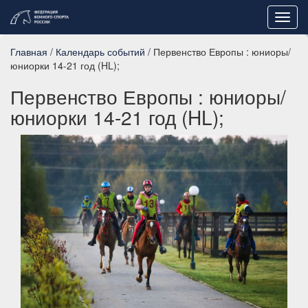
Toggl
navig
Главная
/
Календарь событий
/ Первенство Европы : юниоры/
юниорки 14-21 год (HL);
Первенство Европы : юниоры/
юниорки 14-21 год (HL);