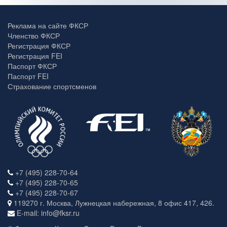
Реклама на сайте ФКСР
Членство ФКСР
Регистрация ФКСР
Регистрация FEI
Паспорт ФКСР
Паспорт FEI
Страхование спортсменов
+7 (495) 228-70-64
+7 (495) 228-70-65
+7 (495) 228-70-67
119270 г. Москва, Лужнецкая набережная, 8 офис 417, 426.
E-mail: info@fksr.ru