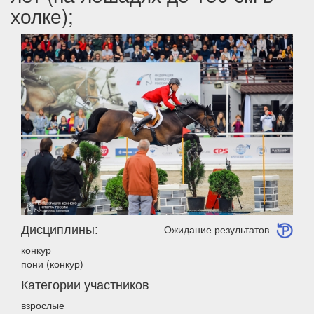
холке);
Дисциплины:
Ожидание результатов
конкур
пони (конкур)
Категории участников
взрослые