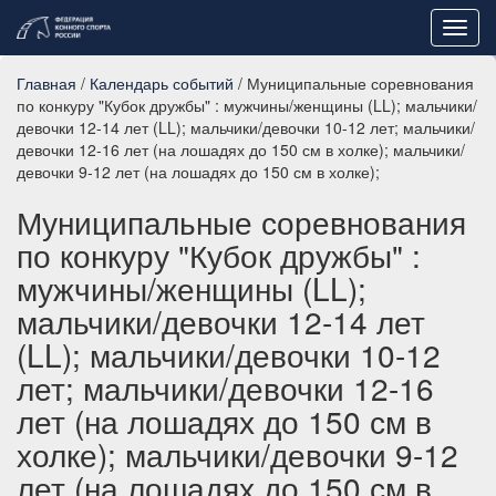
Toggl
navig
Главная
/
Календарь событий
/ Муниципальные соревнования
по конкуру "Кубок дружбы" : мужчины/женщины (LL); мальчики/
девочки 12-14 лет (LL); мальчики/девочки 10-12 лет; мальчики/
девочки 12-16 лет (на лошадях до 150 см в холке); мальчики/
девочки 9-12 лет (на лошадях до 150 см в холке);
Муниципальные соревнования
по конкуру "Кубок дружбы" :
мужчины/женщины (LL);
мальчики/девочки 12-14 лет
(LL); мальчики/девочки 10-12
лет; мальчики/девочки 12-16
лет (на лошадях до 150 см в
холке); мальчики/девочки 9-12
лет (на лошадях до 150 см в