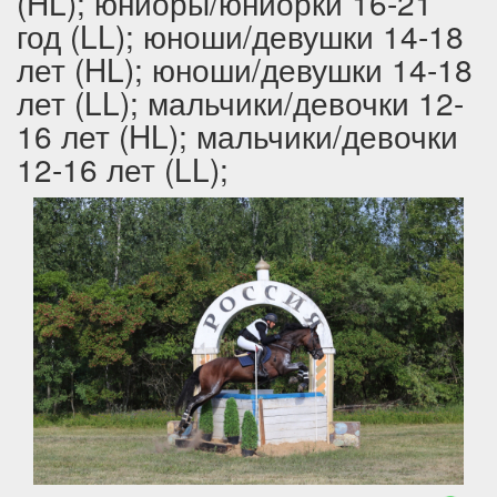
(HL); юниоры/юниорки 16-21
год (LL); юноши/девушки 14-18
лет (HL); юноши/девушки 14-18
лет (LL); мальчики/девочки 12-
16 лет (HL); мальчики/девочки
12-16 лет (LL);