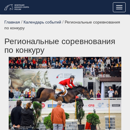
Toggl
navig
Главная
/
Календарь событий
/ Региональные соревнования
по конкуру
Региональные соревнования
по конкуру