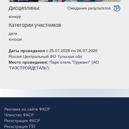
Дисциплины:
Ожидание результатов
конкур
Категории участников
дети
юноши
Даты проведения
c 25.07.2026 по 26.07.2026
Россия Центральный ФО Тульская обл
Место проведения:
Парк-отель "Грумант" (АО
"ГАЗСТРОЙДЕТАЛЬ")
Реклама на сайте ФКСР
Членство ФКСР
Регистрация ФКСР
Регистрация FEI