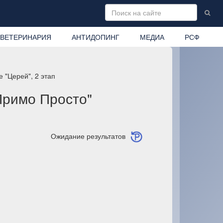
ВЕТЕРИНАРИЯ
АНТИДОПИНГ
МЕДИА
РСФ
 "Церей", 2 этап
Примо Просто"
Ожидание результатов