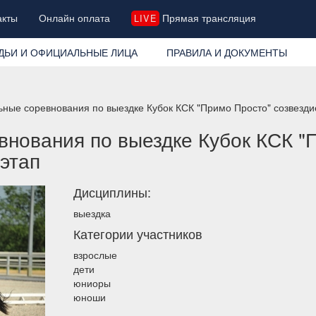
акты
Онлайн оплата
Прямая трансляция
LIVE
ДЬИ И ОФИЦИАЛЬНЫЕ ЛИЦА
ПРАВИЛА И ДОКУМЕНТЫ
ные соревнования по выездке Кубок КСК "Примо Просто" созвездие
нования по выездке Кубок КСК "
 этап
Дисциплины:
выездка
Категории участников
взрослые
дети
юниоры
юноши