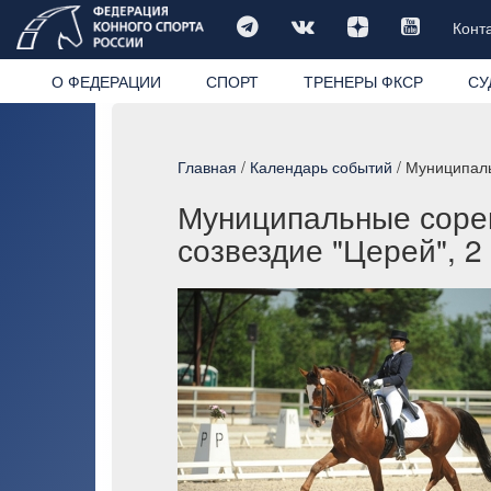
Конт
О ФЕДЕРАЦИИ
СПОРТ
ТРЕНЕРЫ ФКСР
СУ
Главная
/
Календарь событий
/ Муниципаль
Муниципальные сорев
созвездие "Церей", 2