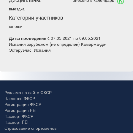
Внесено в календарь
выездка
Категории участников
юноши
Даты проведения
c 07.05.2021 по 09.05.2021
Испания зарубежом (не определен) Камарма-де-
Эстеруэлас, Испания
Реклама на сайте ФКСР
Членство ФКСР
Регистрация ФКСР
Регистрация FEI
Паспорт ФКСР
Паспорт FEI
Страхование спортсменов