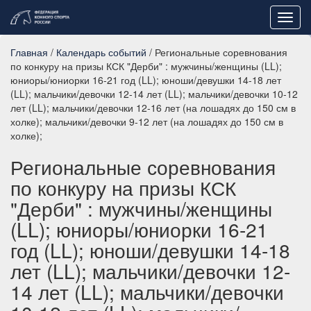
Toggl
navig
Главная
/
Календарь событий
/ Региональные соревнования
по конкуру на призы КСК "Дерби" : мужчины/женщины (LL);
юниоры/юниорки 16-21 год (LL); юноши/девушки 14-18 лет
(LL); мальчики/девочки 12-14 лет (LL); мальчики/девочки 10-12
лет (LL); мальчики/девочки 12-16 лет (на лошадях до 150 см в
холке); мальчики/девочки 9-12 лет (на лошадях до 150 см в
холке);
Региональные соревнования
по конкуру на призы КСК
"Дерби" : мужчины/женщины
(LL); юниоры/юниорки 16-21
год (LL); юноши/девушки 14-18
лет (LL); мальчики/девочки 12-
14 лет (LL); мальчики/девочки