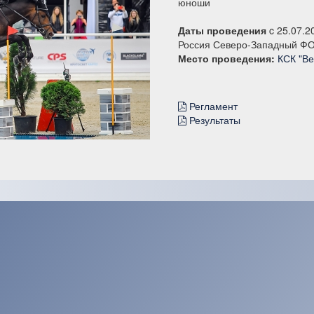
юноши
Даты проведения
c 25.07.2
Россия Северо-Западный ФО 
Место проведения:
КСК "Ве
Регламент
Результаты