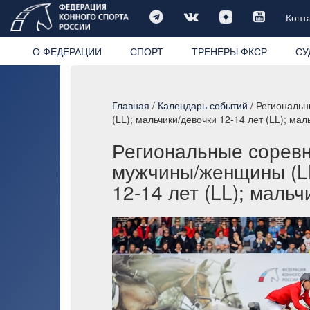
Конт
О ФЕДЕРАЦИИ
СПОРТ
ТРЕНЕРЫ ФКСР
СУ
Главная
/
Календарь событий
/ Региональн
(LL); мальчики/девочки 12-14 лет (LL); мал
Региональные соревно
мужчины/женщины (LL
12-14 лет (LL); мальч