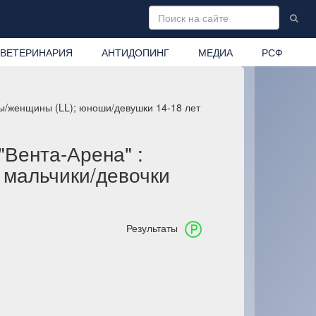
ВЕТЕРИНАРИЯ
АНТИДОПИНГ
МЕДИА
РСФ
ны/женщины (LL); юноши/девушки 14-18 лет
"Вента-Арена" :
 мальчики/девочки
Результаты