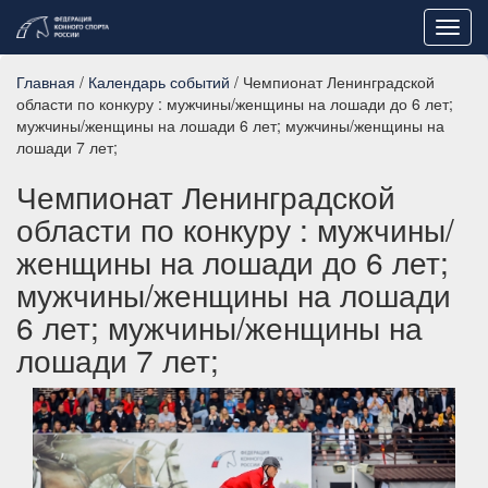
Toggl
navig
Главная
/
Календарь событий
/ Чемпионат Ленинградской
области по конкуру : мужчины/женщины на лошади до 6 лет;
мужчины/женщины на лошади 6 лет; мужчины/женщины на
лошади 7 лет;
Чемпионат Ленинградской
области по конкуру : мужчины/
женщины на лошади до 6 лет;
мужчины/женщины на лошади
6 лет; мужчины/женщины на
лошади 7 лет;