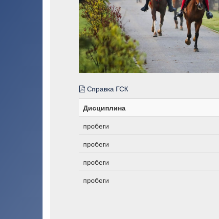
Справка ГСК
Дисциплина
пробеги
пробеги
пробеги
пробеги