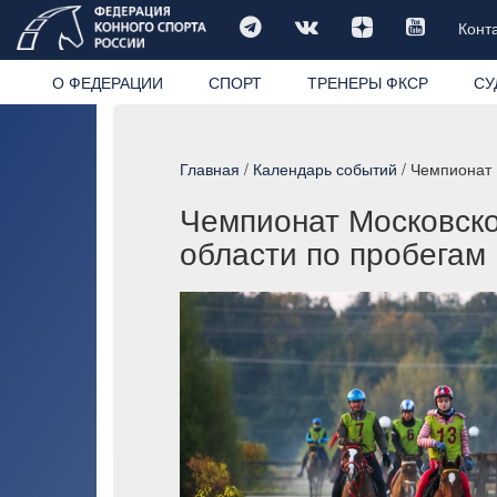
Конт
О ФЕДЕРАЦИИ
СПОРТ
ТРЕНЕРЫ ФКСР
СУ
Главная
/
Календарь событий
/ Чемпионат 
Чемпионат Московско
области по пробегам