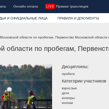
акты
Онлайн оплата
Прямая трансляция
LIVE
ДЬИ И ОФИЦИАЛЬНЫЕ ЛИЦА
ПРАВИЛА И ДОКУМЕНТЫ
Московской области по пробегам, Первенство Московской области
й области по пробегам, Первенст
Дисциплины:
пробеги
Категории участников
взрослые
дети
юниоры
юноши