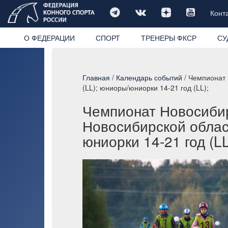
Конт
О ФЕДЕРАЦИИ
СПОРТ
ТРЕНЕРЫ ФКСР
СУ
Главная
/
Календарь событий
/ Чемпионат 
(LL); юниоры/юниорки 14-21 год (LL);
Чемпионат Новосибир
Новосибирской облас
юниорки 14-21 год (LL