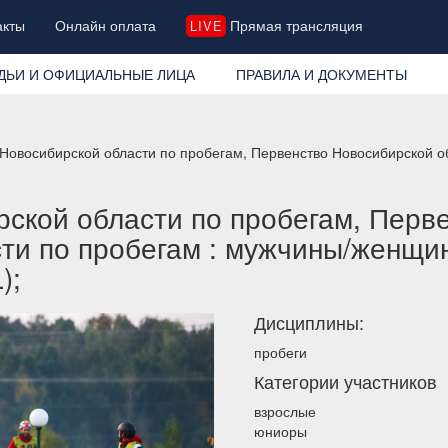
акты
Онлайн оплата
Прямая трансляция
LIVE
ДЬИ И ОФИЦИАЛЬНЫЕ ЛИЦА
ПРАВИЛА И ДОКУМЕНТЫ
Новосибирской области по пробегам, Первенство Новосибирской 
ской области по пробегам, Перв
ти по пробегам : мужчины/женщин
);
Дисциплины:
пробеги
Категории участников
взрослые
юниоры