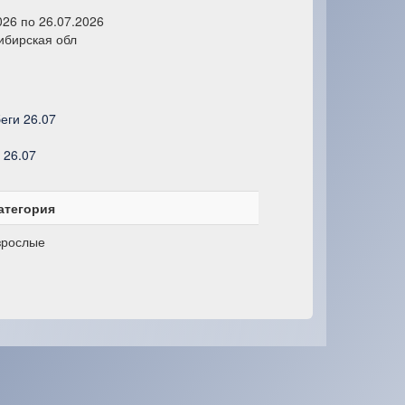
026 по 26.07.2026
ибирская обл
еги 26.07
 26.07
атегория
зрослые