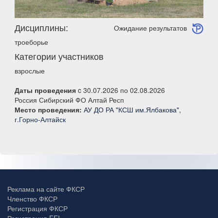
Дисциплины:
Ожидание результатов
троеборье
Категории участников
взрослые
Даты проведения
c 30.07.2026 по 02.08.2026
Россия Сибирский ФО Алтай Респ
Место проведения:
АУ ДО РА "КСШ им.Ялбакова",
г.Горно-Алтайск
Реклама на сайте ФКСР
Членство ФКСР
Регистрация ФКСР