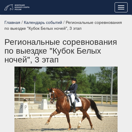
Toggl
navig
Главная
/
Календарь событий
/ Региональные соревнования
по выездке "Кубок Белых ночей", 3 этап
Региональные соревнования
по выездке "Кубок Белых
ночей", 3 этап