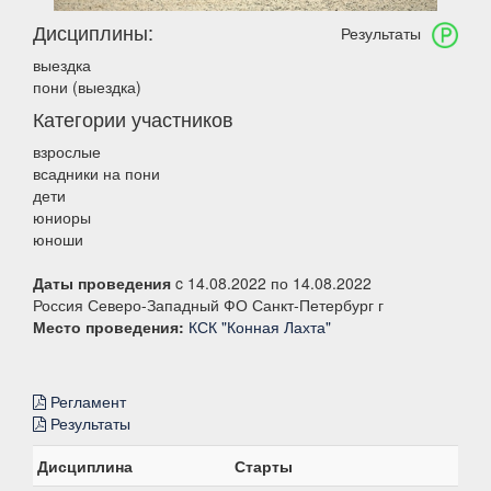
Дисциплины:
Результаты
выездка
пони (выездка)
Категории участников
взрослые
всадники на пони
дети
юниоры
юноши
Даты проведения
c 14.08.2022 по 14.08.2022
Россия Северо-Западный ФО Санкт-Петербург г
Место проведения:
КСК "Конная Лахта"
Регламент
Результаты
Дисциплина
Старты