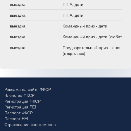
выездка
ПП А, дети
выездка
ПП А, дети
выездка
Командный приз - дети
выездка
Командный приз - дети (любители)
выездка
Предварительный приз - юноши
(откр.класс)
Реклама на сайте ФКСР
Членство ФКСР
Регистрация ФКСР
Регистрация FEI
Паспорт ФКСР
Паспорт FEI
Страхование спортсменов