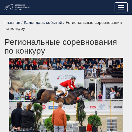
Toggl
navig
Главная
/
Календарь событий
/ Региональные соревнования
по конкуру
Региональные соревнования
по конкуру