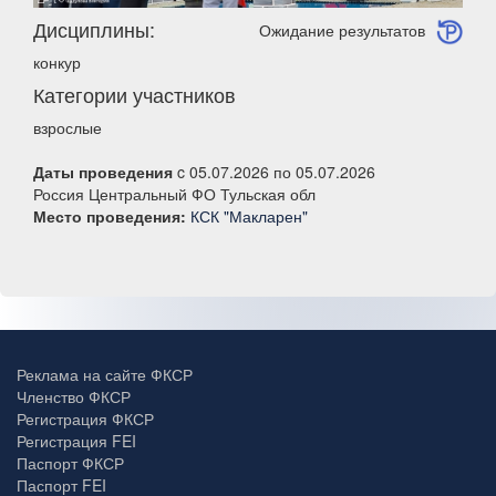
Дисциплины:
Ожидание результатов
конкур
Категории участников
взрослые
Даты проведения
c 05.07.2026 по 05.07.2026
Россия Центральный ФО Тульская обл
Место проведения:
КСК "Макларен"
Реклама на сайте ФКСР
Членство ФКСР
Регистрация ФКСР
Регистрация FEI
Паспорт ФКСР
Паспорт FEI