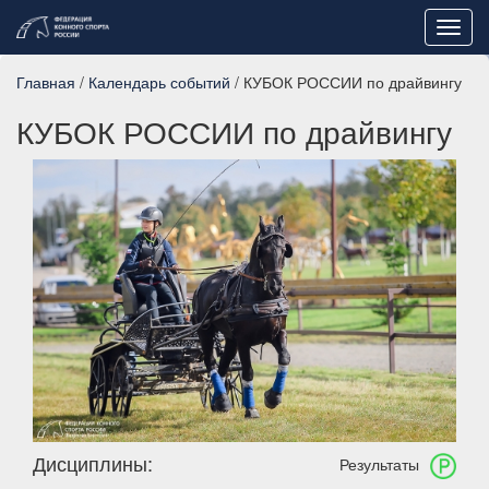
Toggl
navig
Главная
/
Календарь событий
/ КУБОК РОССИИ по драйвингу
КУБОК РОССИИ по драйвингу
Дисциплины:
Результаты