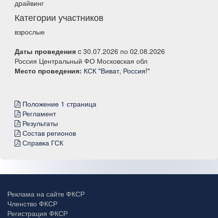
драйвинг
Категории участников
взрослые
Даты проведения
c 30.07.2026 по 02.08.2026
Россия Центральный ФО Московская обл
Место проведения:
КСК "Виват, Россия!"
Положение 1 страница
Регламент
Результаты
Состав регионов
Справка ГСК
Реклама на сайте ФКСР
Членство ФКСР
Регистрация ФКСР