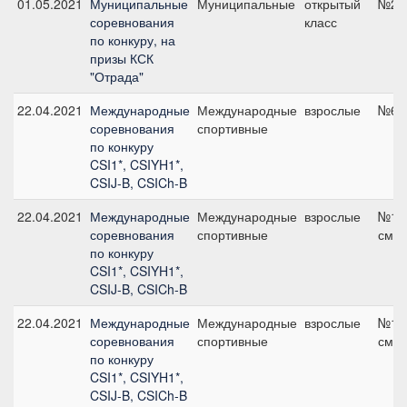
01.05.2021
Муниципальные
Муниципальные
открытый
№2, 
соревнования
класс
по конкуру, на
призы КСК
"Отрада"
22.04.2021
Международные
Международные
взрослые
№6, 
соревнования
спортивные
по конкуру
CSI1*, CSIYH1*,
CSIJ-B, CSICh-B
22.04.2021
Международные
Международные
взрослые
№17,
соревнования
спортивные
см
по конкуру
CSI1*, CSIYH1*,
CSIJ-B, CSICh-B
22.04.2021
Международные
Международные
взрослые
№10,
соревнования
спортивные
см
по конкуру
CSI1*, CSIYH1*,
CSIJ-B, CSICh-B