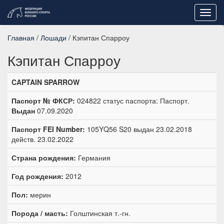
Toggl
navig
Главная
/
Лошади
/ Кэпитан Спарроу
Кэпитан Спарроу
CAPTAIN SPARROW
Паспорт № ФКСР:
024822 статус паспорта: Паспорт.
Выдан
07.09.2020
Паспорт FEI Number:
105YQ56 S20 выдан 23.02.2018
действ. 23.02.2022
Страна рождения:
Германия
Год рождения:
2012
Пол:
мерин
Порода / масть:
Голштинская т.-гн.