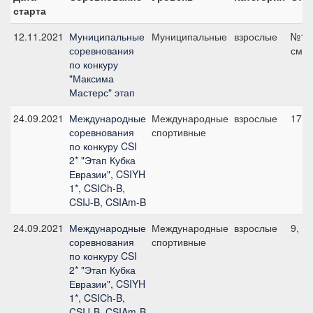
старта
12.11.2021
Муниципальные
Муниципальные
взрослые
№13,
соревнования
см
по конкуру
"Максима
Мастерс" этап
24.09.2021
Международные
Международные
взрослые
17, 
соревнования
спортивные
по конкуру CSI
2* "Этап Кубка
Евразии", CSIYH
1*, CSICh-B,
CSIJ-B, CSIAm-B
24.09.2021
Международные
Международные
взрослые
9, 1
соревнования
спортивные
по конкуру CSI
2* "Этап Кубка
Евразии", CSIYH
1*, CSICh-B,
CSIJ-B, CSIAm-B