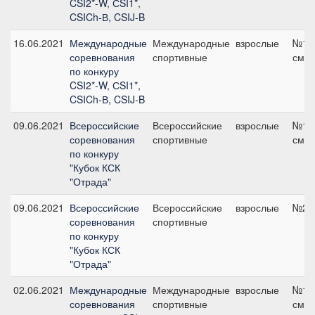
CSI2*-W, СSI1*,
CSICh-В, CSIJ-B
16.06.2021
Международные
Международные
взрослые
№14,
соревнования
спортивные
см
по конкуру
CSI2*-W, СSI1*,
CSICh-В, CSIJ-B
09.06.2021
Всероссийские
Всероссийские
взрослые
№10,
соревнования
спортивные
см
по конкуру
"Кубок КСК
"Отрада"
09.06.2021
Всероссийские
Всероссийские
взрослые
№2, 
соревнования
спортивные
по конкуру
"Кубок КСК
"Отрада"
02.06.2021
Международные
Международные
взрослые
№14,
соревнования
спортивные
см