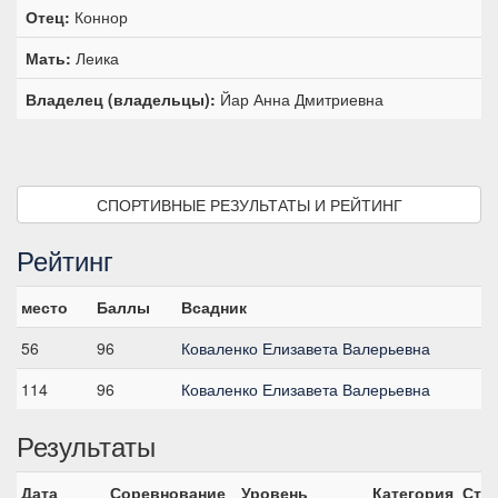
Отец:
Коннор
Мать:
Леика
Владелец (владельцы):
Йар Анна Дмитриевна
СПОРТИВНЫЕ РЕЗУЛЬТАТЫ И РЕЙТИНГ
Рейтинг
место
Баллы
Всадник
56
96
Коваленко Елизавета Валерьевна
114
96
Коваленко Елизавета Валерьевна
Результаты
Дата
Соревнование
Уровень
Категория
Ста