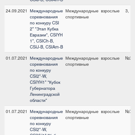
24.09.2021
Международные
Международные
взрослые
3, 1
соревнования
спортивные
по конкуру CSI
2* "Этап Кубка
Евразии", CSIYH
1*, CSICh-B,
CSIJ-B, CSIAm-B
01.07.2021
Международные
Международные
взрослые
№3, 
соревнования
спортивные
по конкуру
CSI2*-W,
CSIYH1* "Кубок
Губернатора
Ленинградской
области"
01.07.2021
Международные
Международные
взрослые
№7, 
соревнования
спортивные
по конкуру
CSI2*-W,