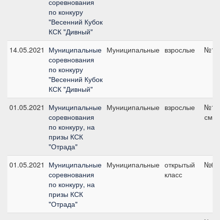
соревнования
по конкуру
"Весенний Кубок
КСК "Дивный"
14.05.2021
Муниципальные
Муниципальные
взрослые
№1, 
соревнования
по конкуру
"Весенний Кубок
КСК "Дивный"
01.05.2021
Муниципальные
Муниципальные
взрослые
№10,
соревнования
см
по конкуру, на
призы КСК
"Отрада"
01.05.2021
Муниципальные
Муниципальные
открытый
№6, 
соревнования
класс
по конкуру, на
призы КСК
"Отрада"