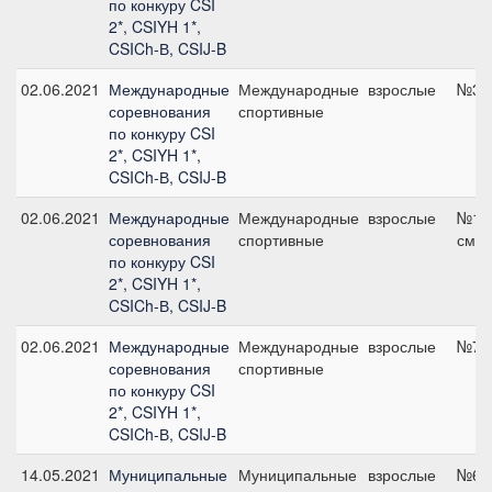
по конкуру CSI
2*, CSIYH 1*,
CSICh-В, CSIJ-B
02.06.2021
Международные
Международные
взрослые
№3, 
соревнования
спортивные
по конкуру CSI
2*, CSIYH 1*,
CSICh-В, CSIJ-B
02.06.2021
Международные
Международные
взрослые
№11,
соревнования
спортивные
см
по конкуру CSI
2*, CSIYH 1*,
CSICh-В, CSIJ-B
02.06.2021
Международные
Международные
взрослые
№7, 
соревнования
спортивные
по конкуру CSI
2*, CSIYH 1*,
CSICh-В, CSIJ-B
14.05.2021
Муниципальные
Муниципальные
взрослые
№6, 