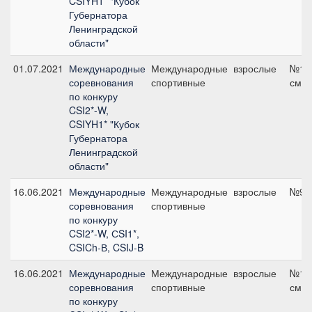
CSIYH1* "Кубок
Губернатора
Ленинградской
области"
01.07.2021
Международные
Международные
взрослые
№11,
соревнования
спортивные
см
по конкуру
CSI2*-W,
CSIYH1* "Кубок
Губернатора
Ленинградской
области"
16.06.2021
Международные
Международные
взрослые
№9, 
соревнования
спортивные
по конкуру
CSI2*-W, СSI1*,
CSICh-В, CSIJ-B
16.06.2021
Международные
Международные
взрослые
№12,
соревнования
спортивные
см
по конкуру