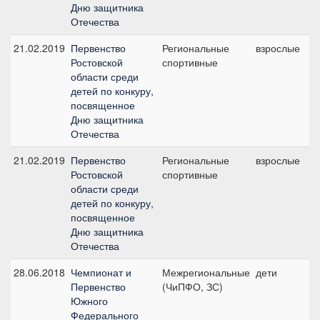
Дню защитника
Отечества
21.02.2019
Первенство
Региональные
взрослые
№
Ростовской
спортивные
1
области среди
с
детей по конкуру,
посвященное
Дню защитника
Отечества
21.02.2019
Первенство
Региональные
взрослые
№
Ростовской
спортивные
1
области среди
с
детей по конкуру,
посвященное
Дню защитника
Отечества
28.06.2018
Чемпионат и
Межрегиональные
дети
№
Первенство
(ЧиПФО, ЗС)
1
Южного
с
Федерального