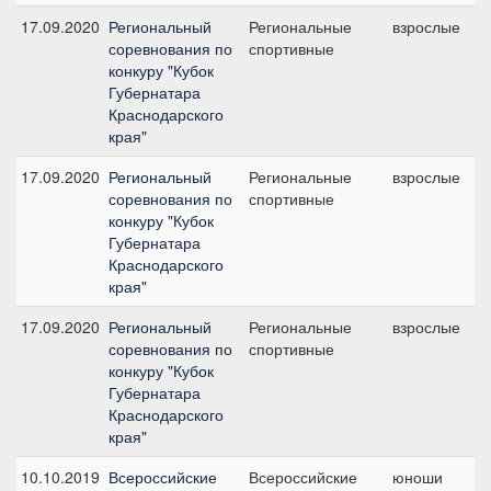
17.09.2020
Региональный
Региональные
взрослые
№
соревнования по
спортивные
1
конкуру "Кубок
с
Губернатара
Краснодарского
края"
17.09.2020
Региональный
Региональные
взрослые
№
соревнования по
спортивные
1
конкуру "Кубок
с
Губернатара
Краснодарского
края"
17.09.2020
Региональный
Региональные
взрослые
№
соревнования по
спортивные
1
конкуру "Кубок
с
Губернатара
Краснодарского
края"
10.10.2019
Всероссийские
Всероссийские
юноши
№