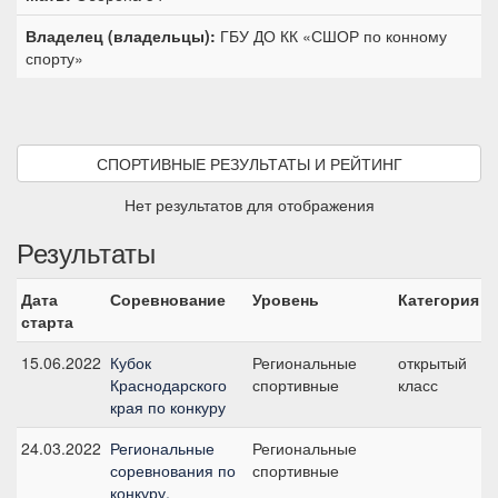
Владелец (владельцы):
ГБУ ДО КК «СШОР по конному
спорту»
СПОРТИВНЫЕ РЕЗУЛЬТАТЫ И РЕЙТИНГ
Нет результатов для отображения
Результаты
Дата
Соревнование
Уровень
Категория
С
старта
15.06.2022
Кубок
Региональные
открытый
6
Краснодарского
спортивные
класс
с
края по конкуру
24.03.2022
Региональные
Региональные
4
соревнования по
спортивные
с
конкуру,