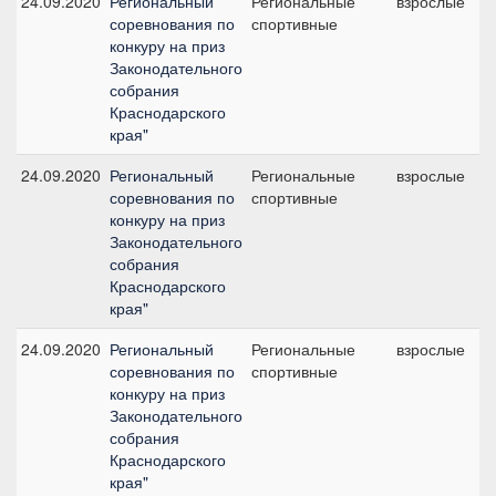
24.09.2020
Региональный
Региональные
взрослые
№
соревнования по
спортивные
1
конкуру на приз
с
Законодательного
собрания
Краснодарского
края"
24.09.2020
Региональный
Региональные
взрослые
№
соревнования по
спортивные
1
конкуру на приз
с
Законодательного
собрания
Краснодарского
края"
24.09.2020
Региональный
Региональные
взрослые
№
соревнования по
спортивные
1
конкуру на приз
с
Законодательного
собрания
Краснодарского
края"