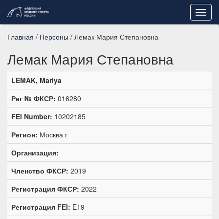
Toggl
navig
Главная
/
Персоны
/ Лемак Мария Степановна
Лемак Мария Степановна
LEMAK, Mariya
Рег № ФКСР:
016280
FEI Number:
10202185
Регион:
Москва г
Организация:
Членство ФКСР:
2019
Регистрация ФКСР:
2022
Регистрация FEI:
E19