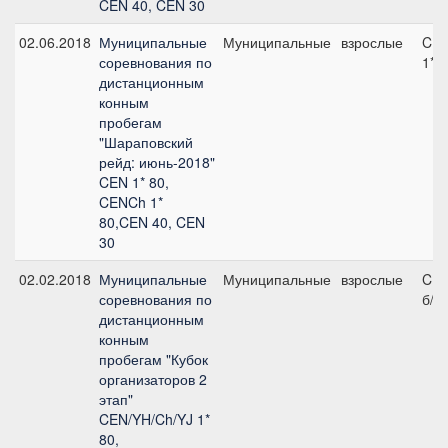
CEN 40, CEN 30
02.06.2018
Муниципальные
Муниципальные
взрослые
CE
соревнования по
1*
дистанционным
конным
пробегам
"Шараповский
рейд: июнь-2018"
CEN 1* 80,
CENCh 1*
80,CEN 40, CEN
30
02.02.2018
Муниципальные
Муниципальные
взрослые
CE
соревнования по
б/у
дистанционным
конным
пробегам "Кубок
организаторов 2
этап"
CEN/YH/Ch/YJ 1*
80,