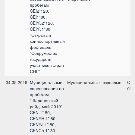
пробегам
CEI2*120,
CEI1*80,
CEIYJ2*120,
CEIYJ1*80
"Открытый
конноспортивный
фестиваль
"Содружество
государств
участников стран
СНГ"
04.05.2019
Муниципальные
Муниципальные
взрослые
CE
соревнования по
б/у
пробегам
"Шараповский
рейд: май-2019"
CEN 1* 80,
CENYH 1* 80,
CENYJ 1* 80,
CENCh 1* 80,