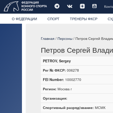
Конт
О ФЕДЕРАЦИИ
СПОРТ
ТРЕНЕРЫ ФКСР
СУ
Главная
/
Персоны
/ Петров Сергей Влади
Петров Сергей Влад
PETROV, Sergey
Рег № ФКСР:
006278
FEI Number:
10002770
Регион:
Москва г
Организация:
Спортивный разряд/звание:
МСМК