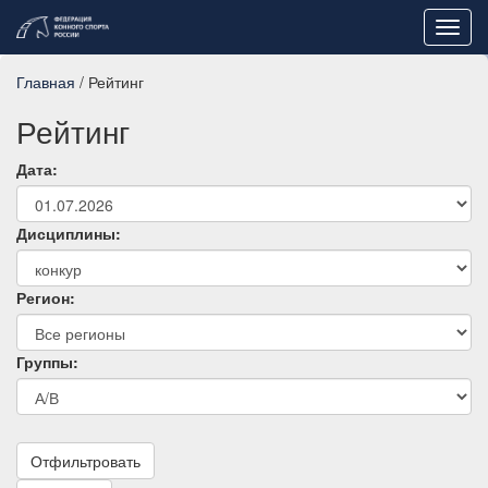
Toggl
navig
Главная
/ Рейтинг
Рейтинг
Дата:
Дисциплины:
Регион:
Группы:
Отфильтровать