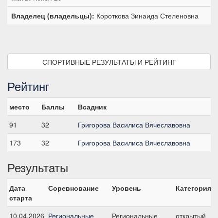
Владелец (владельцы):
Короткова Зинаида Стеленовна
СПОРТИВНЫЕ РЕЗУЛЬТАТЫ И РЕЙТИНГ
Рейтинг
место
Баллы
Всадник
91
32
Григорова Василиса Вячеславовна
173
32
Григорова Василиса Вячеславовна
Результаты
Дата
Соревнование
Уровень
Категория
старта
10.04.2026
Региональные
Региональные
открытый