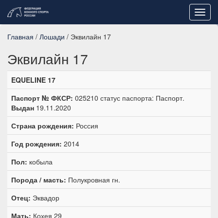
Toggl
navig
Главная
/
Лошади
/ Эквилайн 17
Эквилайн 17
EQUELINE 17
Паспорт № ФКСР:
025210 статус паспорта: Паспорт.
Выдан
19.11.2020
Страна рождения:
Россия
Год рождения:
2014
Пол:
кобыла
Порода / масть:
Полукровная гн.
Отец:
Эквадор
Мать:
Кохея 29