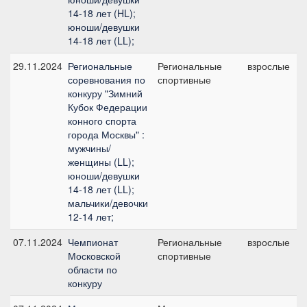
14-18 лет (HL);
юноши/девушки
14-18 лет (LL);
29.11.2024
Региональные
Региональные
взрослые
соревнования по
спортивные
конкуру "Зимний
Кубок Федерации
конного спорта
города Москвы" :
мужчины/
женщины (LL);
юноши/девушки
14-18 лет (LL);
мальчики/девочки
12-14 лет;
07.11.2024
Чемпионат
Региональные
взрослые
Московской
спортивные
области по
конкуру