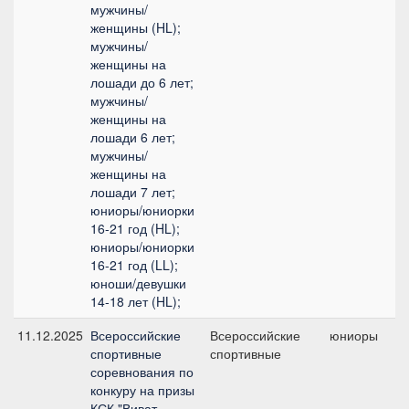
мужчины/
женщины (HL);
мужчины/
женщины на
лошади до 6 лет;
мужчины/
женщины на
лошади 6 лет;
мужчины/
женщины на
лошади 7 лет;
юниоры/юниорки
16-21 год (HL);
юниоры/юниорки
16-21 год (LL);
юноши/девушки
14-18 лет (HL);
11.12.2025
Всероссийские
Всероссийские
юниоры
спортивные
спортивные
соревнования по
конкуру на призы
КСК "Виват,