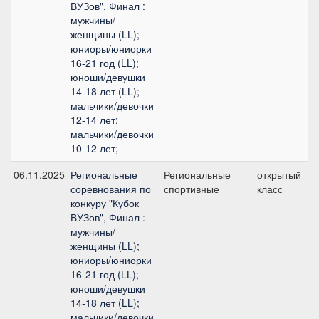
ВУЗов", Финал :
мужчины/
женщины (LL);
юниоры/юниорки
16-21 год (LL);
юноши/девушки
14-18 лет (LL);
мальчики/девочки
12-14 лет;
мальчики/девочки
10-12 лет;
06.11.2025
Региональные
Региональные
открытый
соревнования по
спортивные
класс
конкуру "Кубок
ВУЗов", Финал :
мужчины/
женщины (LL);
юниоры/юниорки
16-21 год (LL);
юноши/девушки
14-18 лет (LL);
мальчики/девочки