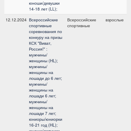
юноши/девушки
14-18 лет (LL);
12.12.2024
Всероссийские
Всероссийские
взрослые
спортивные
спортивные
соревнования по
конкуру на призы
КСК "Виват,
Россия!" :
мужчины/
женщины (HL);
мужчины/
женщины на
лошади до 6 лет;
мужчины/
женщины на
лошади 6 лет;
мужчины/
женщины на
лошади 7 лет;
юниоры/юниорки
16-21 год (HL);
юноши/девушки