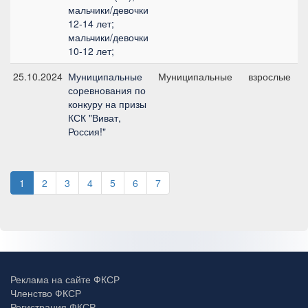
мальчики/девочки
12-14 лет;
мальчики/девочки
10-12 лет;
25.10.2024
Муниципальные
Муниципальные
взрослые
соревнования по
конкуру на призы
КСК "Виват,
Россия!"
1
2
3
4
5
6
7
Реклама на сайте ФКСР
Членство ФКСР
Регистрация ФКСР