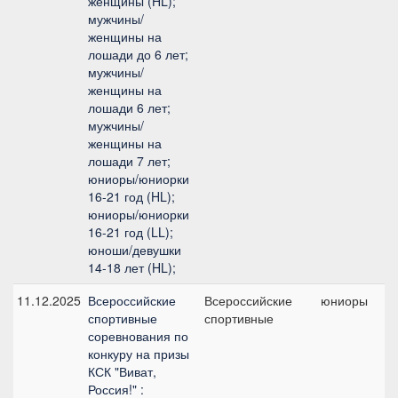
женщины (HL);
мужчины/
женщины на
лошади до 6 лет;
мужчины/
женщины на
лошади 6 лет;
мужчины/
женщины на
лошади 7 лет;
юниоры/юниорки
16-21 год (HL);
юниоры/юниорки
16-21 год (LL);
юноши/девушки
14-18 лет (HL);
11.12.2025
Всероссийские
Всероссийские
юниоры
спортивные
спортивные
соревнования по
конкуру на призы
КСК "Виват,
Россия!" :