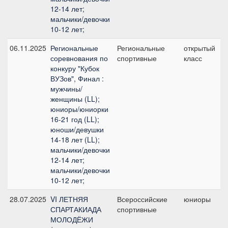
12-14 лет;
мальчики/девочки
10-12 лет;
06.11.2025
Региональные
Региональные
открытый
соревнования по
спортивные
класс
конкуру "Кубок
ВУЗов", Финал :
мужчины/
женщины (LL);
юниоры/юниорки
16-21 год (LL);
юноши/девушки
14-18 лет (LL);
мальчики/девочки
12-14 лет;
мальчики/девочки
10-12 лет;
28.07.2025
VI ЛЕТНЯЯ
Всероссийские
юниоры
СПАРТАКИАДА
спортивные
МОЛОДЁЖИ