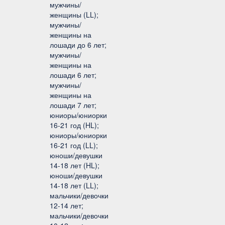
мужчины/
женщины (LL);
мужчины/
женщины на
лошади до 6 лет;
мужчины/
женщины на
лошади 6 лет;
мужчины/
женщины на
лошади 7 лет;
юниоры/юниорки
16-21 год (HL);
юниоры/юниорки
16-21 год (LL);
юноши/девушки
14-18 лет (HL);
юноши/девушки
14-18 лет (LL);
мальчики/девочки
12-14 лет;
мальчики/девочки