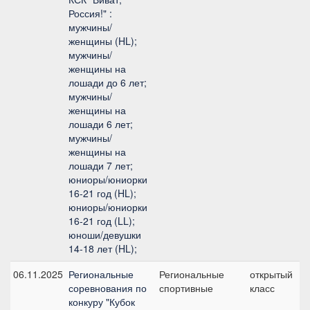
Россия!" :
мужчины/
женщины (HL);
мужчины/
женщины на
лошади до 6 лет;
мужчины/
женщины на
лошади 6 лет;
мужчины/
женщины на
лошади 7 лет;
юниоры/юниорки
16-21 год (HL);
юниоры/юниорки
16-21 год (LL);
юноши/девушки
14-18 лет (HL);
06.11.2025
Региональные
Региональные
открытый
соревнования по
спортивные
класс
конкуру "Кубок