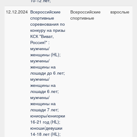
10-12 лет;
12.12.2024
Всероссийские
Всероссийские
взрослые
спортивные
спортивные
соревнования по
конкуру на призы
КСК "Виват,
Россия!" :
мужчины/
женщины (HL);
мужчины/
женщины на
лошади до 6 лет;
мужчины/
женщины на
лошади 6 лет;
мужчины/
женщины на
лошади 7 лет;
юниоры/юниорки
16-21 год (HL);
юноши/девушки
14-18 лет (HL);