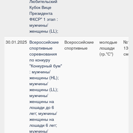
Любительский
Кубок Вице
Президента
ФКСР" 1 этап :
мужчины/
женщины (LL);
30.01.2025
Всероссийские
Всероссийские
молодые
№11
спортивные
спортивные
лошади
130
соревнования
(гр."С")
см
по конкуру
"Конкурный бум"
: мужчины/
женщины (HL);
мужчины/
женщины (LL);
мужчины/
женщины на
лошади до 6
лет; мужчины/
женщины на
лошади 6 лет;
мужчины/