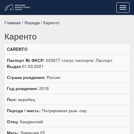
Toggl
navig
Главная
/
Лошади
/ Каренто
Каренто
CARENTO
Паспорт № ФКСР:
025677 статус паспорта: Паспорт.
Выдан
01.03.2021
Страна рождения:
Россия
Год рождения:
2018
Пол:
жеребец
Порода / масть:
Полукровная рыж.-сер.
Отец:
Кандинский
Мать:
Лукреция 25