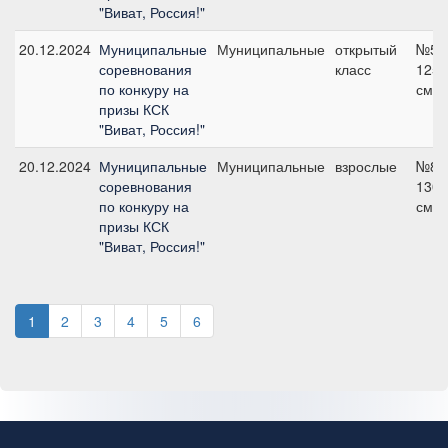
"Виват, Россия!"
20.12.2024
Муниципальные
Муниципальные
открытый
№5,
соревнования
класс
125
по конкуру на
см
призы КСК
"Виват, Россия!"
20.12.2024
Муниципальные
Муниципальные
взрослые
№8,
соревнования
130
по конкуру на
см
призы КСК
"Виват, Россия!"
1
2
3
4
5
6