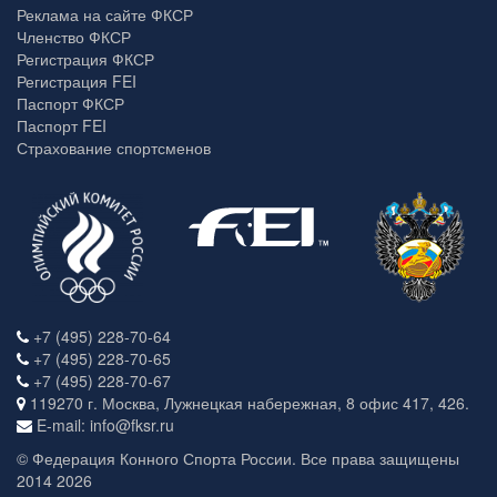
Реклама на сайте ФКСР
Членство ФКСР
Регистрация ФКСР
Регистрация FEI
Паспорт ФКСР
Паспорт FEI
Страхование спортсменов
+7 (495) 228-70-64
+7 (495) 228-70-65
+7 (495) 228-70-67
119270 г. Москва, Лужнецкая набережная, 8 офис 417, 426.
E-mail: info@fksr.ru
© Федерация Конного Спорта России. Все права защищены
2014 2026