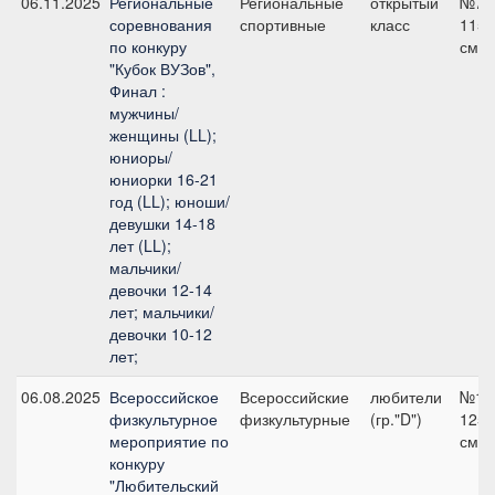
06.11.2025
Региональные
Региональные
открытый
№7,
соревнования
спортивные
класс
115
по конкуру
см
"Кубок ВУЗов",
Финал :
мужчины/
женщины (LL);
юниоры/
юниорки 16-21
год (LL); юноши/
девушки 14-18
лет (LL);
мальчики/
девочки 12-14
лет; мальчики/
девочки 10-12
лет;
06.08.2025
Всероссийское
Всероссийские
любители
№14
физкультурное
физкультурные
(гр."D")
125
мероприятие по
см
конкуру
"Любительский