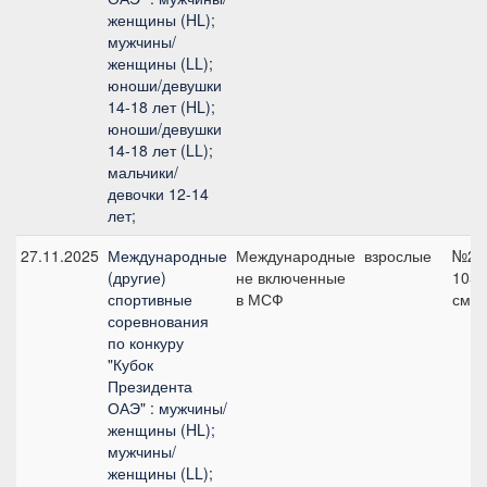
женщины (HL);
мужчины/
женщины (LL);
юноши/девушки
14-18 лет (HL);
юноши/девушки
14-18 лет (LL);
мальчики/
девочки 12-14
лет;
27.11.2025
Международные
Международные
взрослые
№2,
(другие)
не включенные
105
спортивные
в МСФ
см
соревнования
по конкуру
"Кубок
Президента
ОАЭ" : мужчины/
женщины (HL);
мужчины/
женщины (LL);