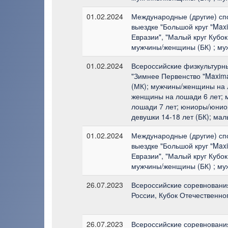
01.02.2024
Международные (другие) сп
выездке "Большой круг "Max
Евразии", "Малый круг Кубок
мужчины/женщины (БК) ; му
01.02.2024
Всероссийские физкультурн
"Зимнее Первенство "Maxim
(МК); мужчины/женщины на 
женщины на лошади 6 лет;
лошади 7 лет; юниоры/юниор
девушки 14-18 лет (БК); мал
01.02.2024
Международные (другие) сп
выездке "Большой круг "Max
Евразии", "Малый круг Кубок
мужчины/женщины (БК) ; му
26.07.2023
Всероссийские соревнования
России, Кубок Отечественно
26.07.2023
Всероссийские соревнования