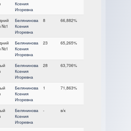
з
Ксения
Игоревна
дний
Белянинова
8
66,882%
з №1
Ксения
Игоревна
дний
Белянинова
23
65,265%
з №1
Ксения
Игоревна
ый
Белянинова
28
63,706%
з
Ксения
Игоревна
ый
Белянинова
1
71,863%
з
Ксения
Игоревна
ый
Белянинова
-
в/к
з
Ксения
Игоревна