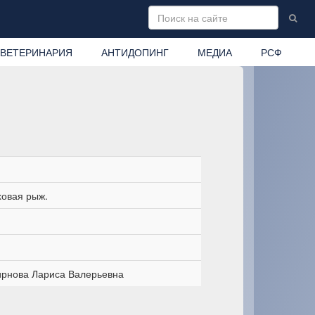
ВЕТЕРИНАРИЯ
АНТИДОПИНГ
МЕДИА
РСФ
ховая рыж.
рнова Лариса Валерьевна