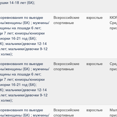
ушки 14-18 лет (БК);
соревнования по выездке
Всероссийские
взрослые
КЮ
ины/женщины (БК) ; мужчины/
спортивные
Сре
щины на лошади 6 лет;
при
и 7 лет; юниоры/юниорки
иорки 16-21 год (БК);
К); мальчики/девочки 12-14
 лет; мальчики/девочки 9-12
 холке);
соревнования по выездке
Всероссийские
взрослые
Сре
ины/женщины (БК) ; мужчины/
спортивные
при
щины на лошади 6 лет;
и 7 лет; юниоры/юниорки
иорки 16-21 год (БК);
К); мальчики/девочки 12-14
 лет; мальчики/девочки 9-12
 холке);
соревнования по выездке
Всероссийские
взрослые
Мал
ины/женщины (БК) ; мужчины/
спортивные
при