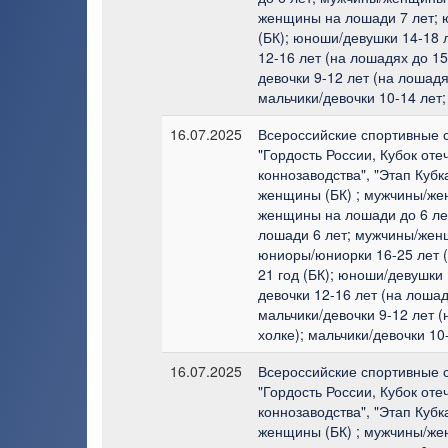
женщины на лошади 7 лет; 
(БК); юноши/девушки 14-18 л
12-16 лет (на лошадях до 15
девочки 9-12 лет (на лошадя
мальчики/девочки 10-14 лет;
16.07.2025
Всероссийские спортивные 
"Гордость России, Кубок оте
коннозаводства", "Этап Кубк
женщины (БК) ; мужчины/же
женщины на лошади до 6 л
лошади 6 лет; мужчины/жен
юниоры/юниорки 16-25 лет (
21 год (БК); юноши/девушки 
девочки 12-16 лет (на лошад
мальчики/девочки 9-12 лет (
холке); мальчики/девочки 10
16.07.2025
Всероссийские спортивные 
"Гордость России, Кубок оте
коннозаводства", "Этап Кубк
женщины (БК) ; мужчины/же