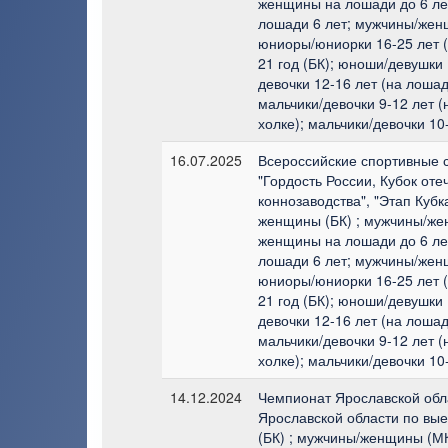
женщины на лошади до 6 л
лошади 6 лет; мужчины/жен
юниоры/юниорки 16-25 лет (
21 год (БК); юноши/девушки 
девочки 12-16 лет (на лошад
мальчики/девочки 9-12 лет (
холке); мальчики/девочки 10
16.07.2025
Всероссийские спортивные 
"Гордость России, Кубок оте
коннозаводства", "Этап Кубк
женщины (БК) ; мужчины/же
женщины на лошади до 6 л
лошади 6 лет; мужчины/жен
юниоры/юниорки 16-25 лет (
21 год (БК); юноши/девушки 
девочки 12-16 лет (на лошад
мальчики/девочки 9-12 лет (
холке); мальчики/девочки 10
14.12.2024
Чемпионат Ярославской обла
Ярославской области по вы
(БК) ; мужчины/женщины (М