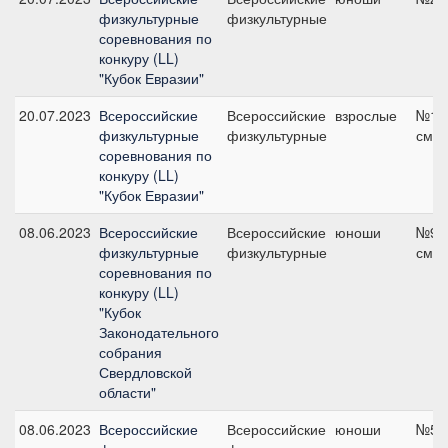
физкультурные
физкультурные
соревнования по
конкуру (LL)
"Кубок Евразии"
20.07.2023
Всероссийские
Всероссийские
взрослые
№10,
физкультурные
физкультурные
см
соревнования по
конкуру (LL)
"Кубок Евразии"
08.06.2023
Всероссийские
Всероссийские
юноши
№9А,
физкультурные
физкультурные
см
соревнования по
конкуру (LL)
"Кубок
Законодательного
собрания
Свердловской
области"
08.06.2023
Всероссийские
Всероссийские
юноши
№5А,