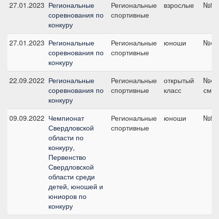
27.01.2023
Региональные
Региональные
взрослые
№8, 
соревнования по
спортивные
конкуру
27.01.2023
Региональные
Региональные
юноши
№4, 
соревнования по
спортивные
конкуру
22.09.2022
Региональные
Региональные
открытый
№4а,
соревнования по
спортивные
класс
см
конкуру
09.09.2022
Чемпионат
Региональные
юноши
№8, 
Свердловской
спортивные
области по
конкуру,
Первенство
Свердловской
области среди
детей, юношей и
юниоров по
конкуру