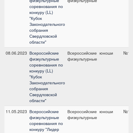
физкультурные
физкультурные
соревнования по
конкуру (LL)
"Кубок
Законодательного
собрания
Свердловской
области"
08.06.2023
Всероссийские
Всероссийские
юноши
№1А,
физкультурные
физкультурные
соревнования по
конкуру (LL)
"Кубок
Законодательного
собрания
Свердловской
области"
11.05.2023
Всероссийские
Всероссийские
юноши
№10,
физкультурные
физкультурные
соревнования по
конкуру "Лидер