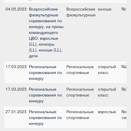
04.05.2023
Всероссийские
Всероссийские
юноши
№14,
физкультурные
физкультурные
соревнования по
конкуру, на призы
командующего
ЦВО: взрослые
(LL), юниоры
(LL), юноши (LL),
дети
17.03.2023
Региональные
Региональные
открытый
№2, 
соревнования по
спортивные
класс
конкуру
17.03.2023
Региональные
Региональные
открытый
№7А,
соревнования по
спортивные
класс
конкуру
27.01.2023
Региональные
Региональные
взрослые
№4А,
соревнования по
спортивные
см
конкуру