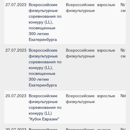
27.07.2023
Всероссийские
Всероссийские
взрослые
№17А
физкультурные
физкультурные
см
соревнования по
конкуру (LL),
посвященные
300-летию
Екатеринбурга
27.07.2023
Всероссийские
Всероссийские
взрослые
№11,
физкультурные
физкультурные
см
соревнования по
конкуру (LL),
посвященные
300-летию
Екатеринбурга
20.07.2023
Всероссийские
Всероссийские
взрослые
№6, 
физкультурные
физкультурные
соревнования по
конкуру (LL)
"Кубок Евразии"
20.07.2023
Всероссийские
Всероссийские
юноши
№2, 