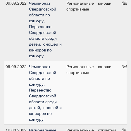
09.09.2022
Чемпионат
Региональные
юноши
№2, 
Свердловской
спортивные
области по
конкуру,
Первенство
Свердловской
области среди
детей, юношей и
юниоров по
конкуру
09.09.2022
Чемпионат
Региональные
юноши
№5, 
Свердловской
спортивные
области по
конкуру,
Первенство
Свердловской
области среди
детей, юношей и
юниоров по
конкуру
12.08.2022
Региональные
Региональные
открытый
№7А