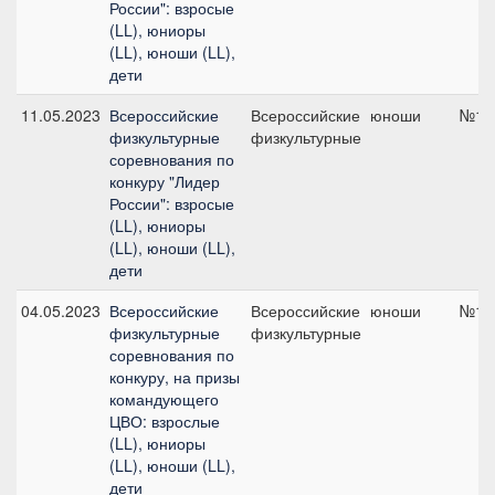
России": взросые
(LL), юниоры
(LL), юноши (LL),
дети
11.05.2023
Всероссийские
Всероссийские
юноши
№15,
физкультурные
физкультурные
соревнования по
конкуру "Лидер
России": взросые
(LL), юниоры
(LL), юноши (LL),
дети
04.05.2023
Всероссийские
Всероссийские
юноши
№10,
физкультурные
физкультурные
соревнования по
конкуру, на призы
командующего
ЦВО: взрослые
(LL), юниоры
(LL), юноши (LL),
дети