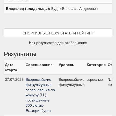
Владелец (владельцы):
Будяк Вячеслав Андреевич
СПОРТИВНЫЕ РЕЗУЛЬТАТЫ И РЕЙТИНГ
Нет результатов для отображения
Результаты
Дата
Соревнование
Уровень
Категория
Ста
старта
27.07.2023
Всероссийские
Всероссийские
взрослые
№13А
физкультурные
физкультурные
см
соревнования по
конкуру (LL),
посвященные
300-летию
Екатеринбурга