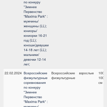
по конкуру
"Зимнее
Первенство
"Maxima Park" :
мужчины/
женщины (LL);
юниоры/
юниорки 16-21
год (LL);
юноши/девушки
14-18 лет (LL);
мальчики/
девочки 12-14
лет;
22.02.2024
Всероссийские
Всероссийские
взрослые
100,
физкультурные
физкультурные
100
соревнования
см
по конкуру
"Зимнее
Первенство
"Maxima Park" :
мужчины/