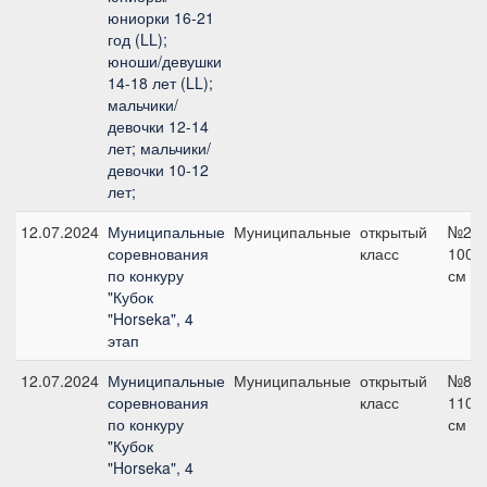
юниорки 16-21
год (LL);
юноши/девушки
14-18 лет (LL);
мальчики/
девочки 12-14
лет; мальчики/
девочки 10-12
лет;
12.07.2024
Муниципальные
Муниципальные
открытый
№2,
соревнования
класс
100
по конкуру
см
"Кубок
"Horseka", 4
этап
12.07.2024
Муниципальные
Муниципальные
открытый
№8,
соревнования
класс
110
по конкуру
см
"Кубок
"Horseka", 4