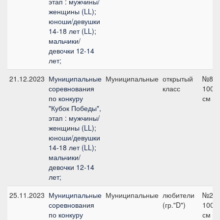
этап : мужчины/
женщины (LL);
юноши/девушки
14-18 лет (LL);
мальчики/
девочки 12-14
лет;
21.12.2023
Муниципальные
Муниципальные
открытый
№8,
соревнования
класс
100
по конкуру
см
"Кубок Победы",
этап : мужчины/
женщины (LL);
юноши/девушки
14-18 лет (LL);
мальчики/
девочки 12-14
лет;
25.11.2023
Муниципальные
Муниципальные
любители
№2,
соревнования
(гр."D")
100
по конкуру
см