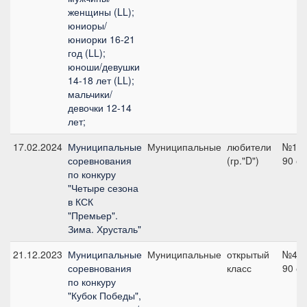
женщины (LL);
юниоры/
юниорки 16-21
год (LL);
юноши/девушки
14-18 лет (LL);
мальчики/
девочки 12-14
лет;
17.02.2024
Муниципальные
Муниципальные
любители
№1,
соревнования
(гр."D")
90 с
по конкуру
"Четыре сезона
в КСК
"Премьер".
Зима. Хрусталь"
21.12.2023
Муниципальные
Муниципальные
открытый
№4,
соревнования
класс
90 с
по конкуру
"Кубок Победы",