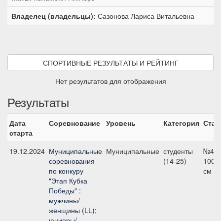
Владелец (владельцы):
Сазонова Лариса Витальевна
СПОРТИВНЫЕ РЕЗУЛЬТАТЫ И РЕЙТИНГ
Нет результатов для отображения
Результаты
Дата
Соревнование
Уровень
Категория
Стар
старта
19.12.2024
Муниципальные
Муниципальные
студенты
№4,
соревнования
(14-25)
100
по конкуру
см
"Этап Кубка
Победы" :
мужчины/
женщины (LL);
юниоры/