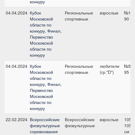
конкуру
04.04.2024
Кубок
Региональные
взрослые
№1,
Московской
спортивные
90 с
области по
конкуру, Финал,
Первенство
Московской
области по
конкуру
04.04.2024
Кубок
Региональные
любители
№5,
Московской
спортивные
(гр."D")
95 с
области по
конкуру, Финал,
Первенство
Московской
области по
конкуру
22.02.2024
Всероссийские
Всероссийские
взрослые
105,
физкультурные
физкультурные
105
соревнования
см