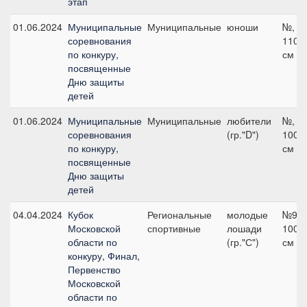
этап
01.06.2024
Муниципальные
Муниципальные
юноши
№,
соревнования
110
по конкуру,
см
посвященные
Дню защиты
детей
01.06.2024
Муниципальные
Муниципальные
любители
№,
соревнования
(гр."D")
100
по конкуру,
см
посвященные
Дню защиты
детей
04.04.2024
Кубок
Региональные
молодые
№9,
Московской
спортивные
лошади
100
области по
(гр."С")
см
конкуру, Финал,
Первенство
Московской
области по