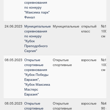
соревнования
по конкуру
"Максима парк"
Финал
24.06.2023
Муниципальные
Муниципальные
открытый
№1,
соревнования
класс
100
по конкуру
см
"Кубок
Преподобного
Сергия"
08.05.2023
Открытые
Открытые
взрослые
№11,
спортивные
спортивные
100
соревнования
см
"Кубок Победы
Евразия",
"Кубок Максима
Мастерс
Евразия"
08.05.2023
Открытые
Открытые
взрослые
№4,
спортивные
спортивные
90 с