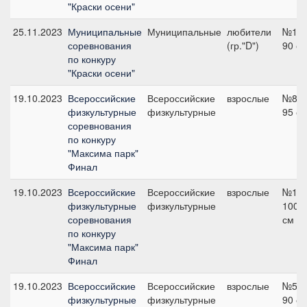
"Краски осени"
25.11.2023
Муниципальные
Муниципальные
любители
№1,
соревнования
(гр."D")
90 с
по конкуру
"Краски осени"
19.10.2023
Всероссийские
Всероссийские
взрослые
№8,
физкультурные
физкультурные
95 с
соревнования
по конкуру
"Максима парк"
Финал
19.10.2023
Всероссийские
Всероссийские
взрослые
№12,
физкультурные
физкультурные
100
соревнования
см
по конкуру
"Максима парк"
Финал
19.10.2023
Всероссийские
Всероссийские
взрослые
№5,
физкультурные
физкультурные
90 с