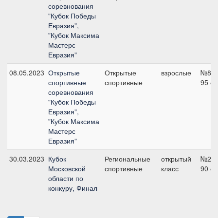
соревнования
"Кубок Победы
Евразия",
"Кубок Максима
Мастерс
Евразия"
08.05.2023
Открытые
Открытые
взрослые
№8,
спортивные
спортивные
95 с
соревнования
"Кубок Победы
Евразия",
"Кубок Максима
Мастерс
Евразия"
30.03.2023
Кубок
Региональные
открытый
№2,
Московской
спортивные
класс
90 с
области по
конкуру, Финал