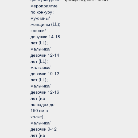
мероприятие
по конкуру :
мужчины/
женщины (LL);
юноши/
девушки 14-18
лет (LL);
мальчики/
девочки 12-14
лет (LL);
мальчики/
девочки 10-12
лет (LL);
мальчики/
девочки 12-16
лет (на
лошадях до
150 см в
холке);
мальчики/
девочки 9-12
лет (на