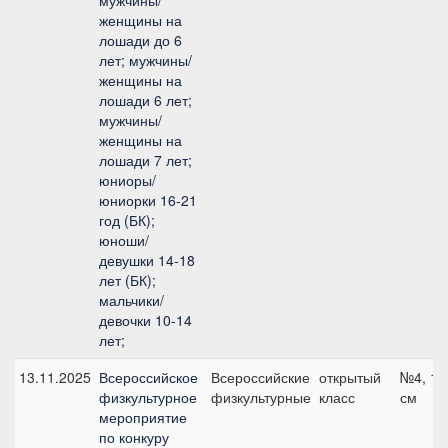
мужчины/
женщины на
лошади до 6
лет; мужчины/
женщины на
лошади 6 лет;
мужчины/
женщины на
лошади 7 лет;
юниоры/
юниорки 16-21
год (БК);
юноши/
девушки 14-18
лет (БК);
мальчики/
девочки 10-14
лет;
13.11.2025
Всероссийское
Всероссийские
открытый
№4, 12
физкультурное
физкультурные
класс
см
мероприятие
по конкуру