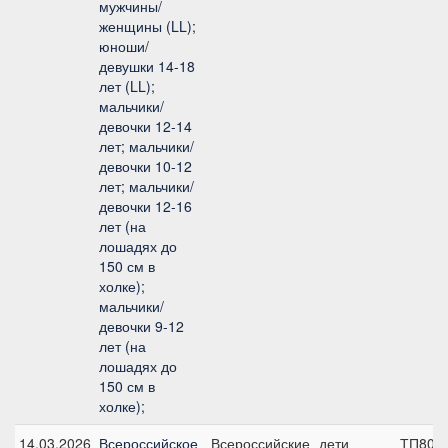
мужчины/
женщины (LL);
юноши/
девушки 14-18
лет (LL);
мальчики/
девочки 12-14
лет; мальчики/
девочки 10-12
лет; мальчики/
девочки 12-16
лет (на
лошадях до
150 см в
холке);
мальчики/
девочки 9-12
лет (на
лошадях до
150 см в
холке);
14.03.2026
Всероссийское
Всероссийские
дети
ТП80