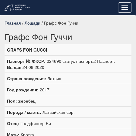
Toggl
navig
Главная
/
Лошади
/ Графс Фон Гуччи
Графс Фон Гуччи
GRAFS FON GUCCI
Паспорт № ФКСР:
024690 статус паспорта: Паспорт.
Выдан
24.08.2020
Страна рождения:
Латвия
Год рождения:
2017
Пол:
жеребец
Порода / масть:
Латвийская сер.
Отец:
Голдфингер Би
Мать:
Кротка