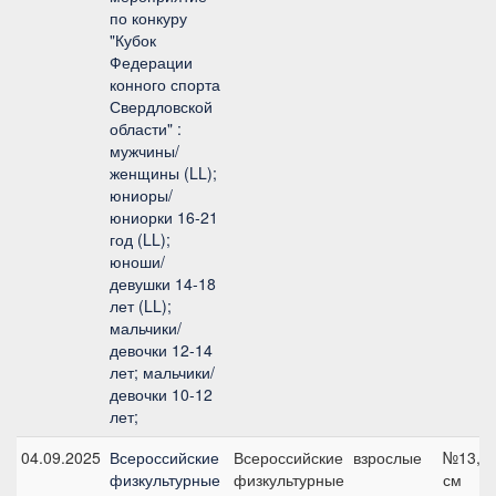
по конкуру
"Кубок
Федерации
конного спорта
Свердловской
области" :
мужчины/
женщины (LL);
юниоры/
юниорки 16-21
год (LL);
юноши/
девушки 14-18
лет (LL);
мальчики/
девочки 12-14
лет; мальчики/
девочки 10-12
лет;
04.09.2025
Всероссийские
Всероссийские
взрослые
№13, 1
физкультурные
физкультурные
см