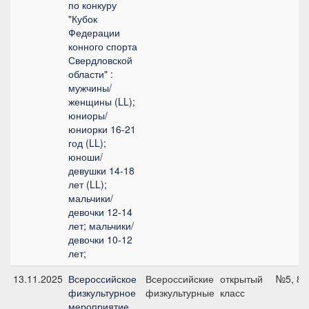
по конкуру
"Кубок
Федерации
конного спорта
Свердловской
области" :
мужчины/
женщины (LL);
юниоры/
юниорки 16-21
год (LL);
юноши/
девушки 14-18
лет (LL);
мальчики/
девочки 12-14
лет; мальчики/
девочки 10-12
лет;
13.11.2025
Всероссийское
Всероссийские
открытый
№5, 85
физкультурное
физкультурные
класс
мероприятие