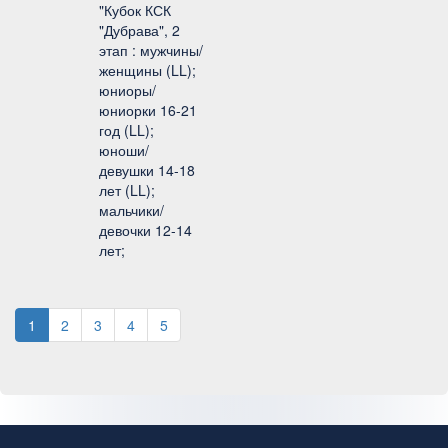
"Кубок КСК
"Дубрава", 2
этап : мужчины/
женщины (LL);
юниоры/
юниорки 16-21
год (LL);
юноши/
девушки 14-18
лет (LL);
мальчики/
девочки 12-14
лет;
1
2
3
4
5