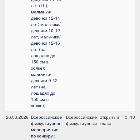
лет (LL);
мальчики/
девочки 12-14
лет; мальчики/
девочки 10-12
лет; мальчики/
девочки 12-16
лет (на
лошадях до
150 см в
холке);
мальчики/
девочки 9-12
лет (на
лошадях до
150 см в
холке);
26.03.2026
Всероссийское
Всероссийские
открытый
3, 105 
физкультурное
физкультурные
класс
мероприятие
по конкуру :