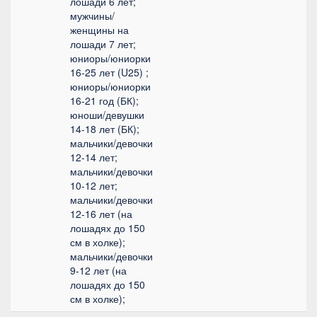
лошади 6 лет;
мужчины/
женщины на
лошади 7 лет;
юниоры/юниорки
16-25 лет (U25) ;
юниоры/юниорки
16-21 год (БК);
юноши/девушки
14-18 лет (БК);
мальчики/девочки
12-14 лет;
мальчики/девочки
10-12 лет;
мальчики/девочки
12-16 лет (на
лошадях до 150
см в холке);
мальчики/девочки
9-12 лет (на
лошадях до 150
см в холке);