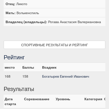
Отец:
Ликото
Мать:
Волькенспиль
Владелец (владельцы):
Рогава Анастасия Валериановна
СПОРТИВНЫЕ РЕЗУЛЬТАТЫ И РЕЙТИНГ
Рейтинг
место
Баллы
Всадник
168
158
Богатырев Евгений Иванович
Результаты
Дата
Соревнование
Уровень
Категория
Ст
старта