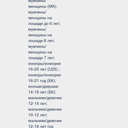
мужчины/
женщины (МК);
мужчины/
женщины на
лошади до 6 лет;
мужчины/
женщины на
лошади 6 лет;
мужчины/
женщины на
лошади 7 лет;
юниоры/юниорки
16-25 лет (U25) ;
юниоры/юниорки
16-21 год (БК);
юноши/девушки
14-18 лет (БК);
мальчики/девочки
12-14 лет;
мальчики/девочки
10-12 лет;
мальчики/девочки
12-16 лет (на