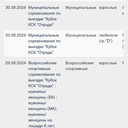
30.08.2024
Муниципальные
Муниципальные
взрослые
Ли
соревнования по
юн
выездке "Кубок
КСК "Отрада"
30.08.2024
Муниципальные
Муниципальные
любители
Пр
соревнования по
(гр."D")
пр
выездке "Кубок
(л
КСК "Отрада"
29.08.2024
Всероссийские
Всероссийские
взрослые
Ма
спортивные
спортивные
соревнования по
выездке "Кубок
КСК "Отрада" :
мужчины/
женщины (БК) ;
мужчины/
женщины (МК);
мужчины/
женщины на
лошади 6 лет;