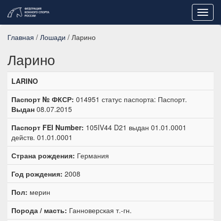
Toggl
navig
Главная
/
Лошади
/ Ларино
Ларино
LARINO
Паспорт № ФКСР:
014951 статус паспорта: Паспорт.
Выдан
08.07.2015
Паспорт FEI Number:
105IV44 D21 выдан 01.01.0001
действ. 01.01.0001
Страна рождения:
Германия
Год рождения:
2008
Пол:
мерин
Порода / масть:
Ганноверская т.-гн.