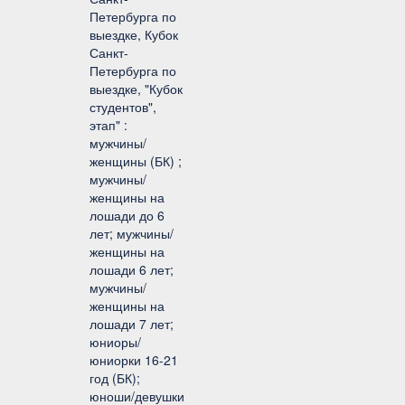
Петербурга по
выездке, Кубок
Санкт-
Петербурга по
выездке, "Кубок
студентов",
этап" :
мужчины/
женщины (БК) ;
мужчины/
женщины на
лошади до 6
лет; мужчины/
женщины на
лошади 6 лет;
мужчины/
женщины на
лошади 7 лет;
юниоры/
юниорки 16-21
год (БК);
юноши/девушки