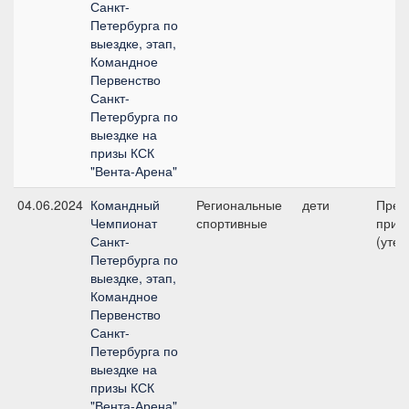
Санкт-
Петербурга по
выездке, этап,
Командное
Первенство
Санкт-
Петербурга по
выездке на
призы КСК
"Вента-Арена"
04.06.2024
Командный
Региональные
дети
Пред
Чемпионат
спортивные
приз 
Санкт-
(уте
Петербурга по
выездке, этап,
Командное
Первенство
Санкт-
Петербурга по
выездке на
призы КСК
"Вента-Арена"