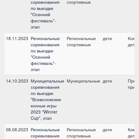
соревнования
спортивные
по выездке
"Осенний
фестиваль"-
этап
18.11.2023
Региональные
Региональные
дети
Кома
соревнования
спортивные
дети
по выездке
"Осенний
фестиваль"-
этап
14.10.2023
Муниципальные
Муниципальные
дети
Пред
соревнования
приз 
по выездке
"Всеволожские
конные игры
2023 "Winner
Cup", этап
08.08.2023
Региональные
Региональные
дети
Кома
соревнования
спортивные
дети