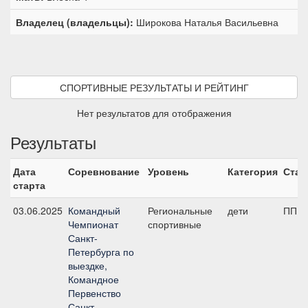
Владелец (владельцы):
Широкова Наталья Васильевна
СПОРТИВНЫЕ РЕЗУЛЬТАТЫ И РЕЙТИНГ
Нет результатов для отображения
Результаты
Дата
Соревнование
Уровень
Категория
Стар
старта
03.06.2025
Командный
Региональные
дети
ПП А,
Чемпионат
спортивные
Санкт-
Петербурга по
выездке,
Командное
Первенство
Санкт-