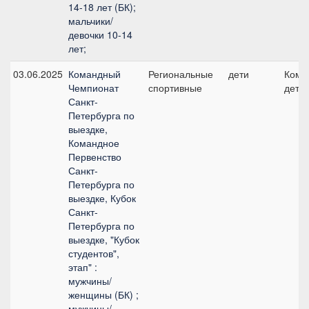
14-18 лет (БК);
мальчики/
девочки 10-14
лет;
03.06.2025
Командный
Региональные
дети
Кома
Чемпионат
спортивные
дети
Санкт-
Петербурга по
выездке,
Командное
Первенство
Санкт-
Петербурга по
выездке, Кубок
Санкт-
Петербурга по
выездке, "Кубок
студентов",
этап" :
мужчины/
женщины (БК) ;
мужчины/