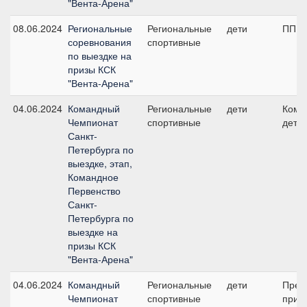
"Вента-Арена"
08.06.2024
Региональные
Региональные
дети
ПП А,
соревнования
спортивные
по выездке на
призы КСК
"Вента-Арена"
04.06.2024
Командный
Региональные
дети
Кома
Чемпионат
спортивные
дети
Санкт-
Петербурга по
выездке, этап,
Командное
Первенство
Санкт-
Петербурга по
выездке на
призы КСК
"Вента-Арена"
04.06.2024
Командный
Региональные
дети
Пред
Чемпионат
спортивные
приз 