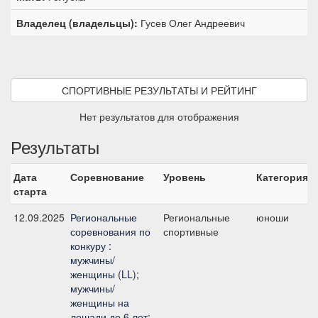
Владелец (владельцы):
Гусев Олег Андреевич
СПОРТИВНЫЕ РЕЗУЛЬТАТЫ И РЕЙТИНГ
Нет результатов для отображения
Результаты
Дата
Соревнование
Уровень
Категория
старта
12.09.2025
Региональные
Региональные
юноши
соревнования по
спортивные
конкуру :
мужчины/
женщины (LL);
мужчины/
женщины на
лошади до 6 лет;