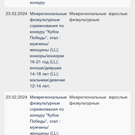
конкуру
23.02.2024
Межрегиональные
Межрегиональные
взрослые
физкультурные
физкультурные
соревнования по
конкуру "Кубок
Победы", этап :
мужчины/
женщины (LL);
юниоры/юниорки
16-21 год (LL);
юноши/девушки
14-18 лет (LL);
мальчики/девочки
12-14 лет;
23.02.2024
Межрегиональные
Межрегиональные
взрослые
физкультурные
физкультурные
соревнования по
конкуру "Кубок
Победы", этап :
мужчины/
женщины (LL);