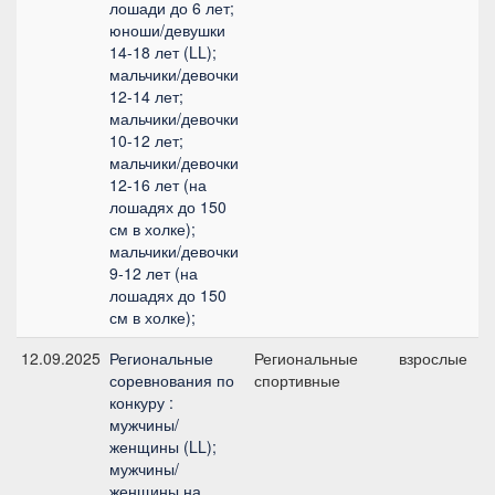
лошади до 6 лет;
юноши/девушки
14-18 лет (LL);
мальчики/девочки
12-14 лет;
мальчики/девочки
10-12 лет;
мальчики/девочки
12-16 лет (на
лошадях до 150
см в холке);
мальчики/девочки
9-12 лет (на
лошадях до 150
см в холке);
12.09.2025
Региональные
Региональные
взрослые
соревнования по
спортивные
конкуру :
мужчины/
женщины (LL);
мужчины/
женщины на