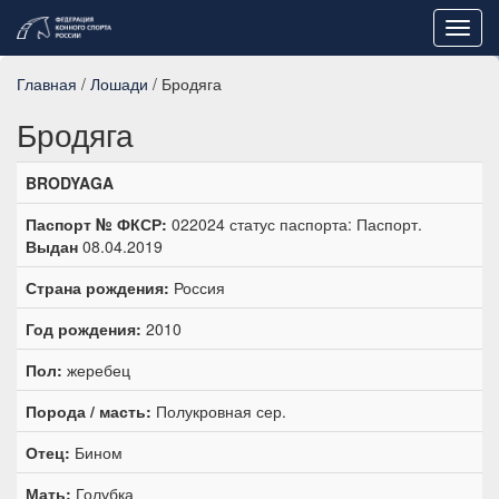
Toggl
navig
Главная
/
Лошади
/ Бродяга
Бродяга
BRODYAGA
Паспорт № ФКСР:
022024 статус паспорта: Паспорт.
Выдан
08.04.2019
Страна рождения:
Россия
Год рождения:
2010
Пол:
жеребец
Порода / масть:
Полукровная сер.
Отец:
Бином
Мать:
Голубка