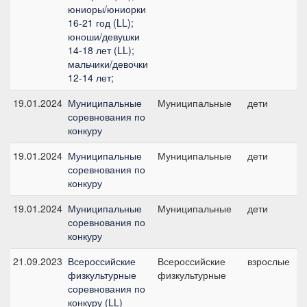
юниоры/юниорки
16-21 год (LL);
юноши/девушки
14-18 лет (LL);
мальчики/девочки
12-14 лет;
19.01.2024
Муниципальные
Муниципальные
дети
соревнования по
конкуру
19.01.2024
Муниципальные
Муниципальные
дети
соревнования по
конкуру
19.01.2024
Муниципальные
Муниципальные
дети
соревнования по
конкуру
21.09.2023
Всероссийские
Всероссийские
взрослые
физкультурные
физкультурные
соревнования по
конкуру (LL)