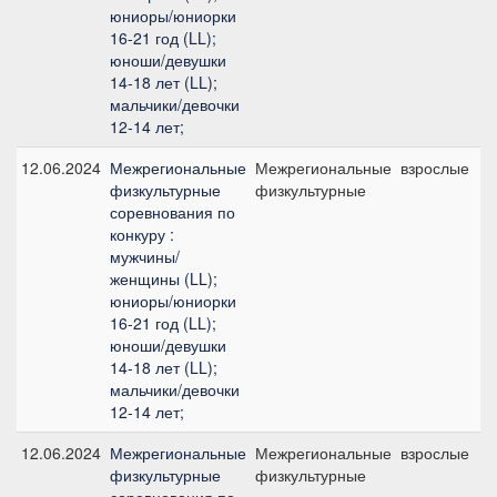
юниоры/юниорки
16-21 год (LL);
юноши/девушки
14-18 лет (LL);
мальчики/девочки
12-14 лет;
12.06.2024
Межрегиональные
Межрегиональные
взрослые
физкультурные
физкультурные
соревнования по
конкуру :
мужчины/
женщины (LL);
юниоры/юниорки
16-21 год (LL);
юноши/девушки
14-18 лет (LL);
мальчики/девочки
12-14 лет;
12.06.2024
Межрегиональные
Межрегиональные
взрослые
физкультурные
физкультурные