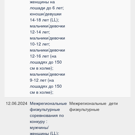
женщины на
лошади до 6 лет;
юноши/девушки
14-18 лет (LL);
мальчики/девочки
12-14 лет;
мальчики/девочки
10-12 лет;
мальчики/девочки
12-16 лет (на
лошадях до 150
см в холке);
мальчики/девочки
9-12 лет (на
лошадях до 150
см в холке);
12.06.2024
Межрегиональные
Межрегиональные
дети
физкультурные
физкультурные
соревнования по
конкуру :
мужчины/
женщины (LL);