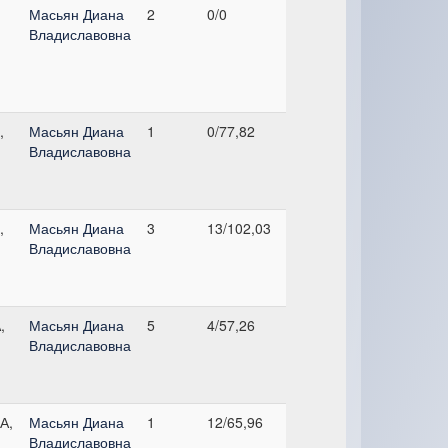
Масьян Диана
2
0/0
Владиславовна
,
Масьян Диана
1
0/77,82
Владиславовна
,
Масьян Диана
3
13/102,03
Владиславовна
,
Масьян Диана
5
4/57,26
Владиславовна
А,
Масьян Диана
1
12/65,96
Владиславовна