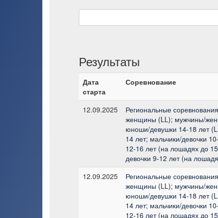
Результаты
Дата
Соревнование
старта
12.09.2025
Региональные соревнования 
женщины (LL); мужчины/жен
юноши/девушки 14-18 лет (L
14 лет; мальчики/девочки 10
12-16 лет (на лошадях до 15
девочки 9-12 лет (на лошадя
12.09.2025
Региональные соревнования 
женщины (LL); мужчины/жен
юноши/девушки 14-18 лет (L
14 лет; мальчики/девочки 10
12-16 лет (на лошадях до 15