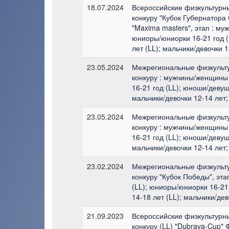
18.07.2024
Всероссийские физкультурн
конкуру "Кубок Губернатора 
"Maxima masters", этап : м
юниоры/юниорки 16-21 год (
лет (LL); мальчики/девочки 1
23.05.2024
Межрегиональные физкульт
конкуру : мужчины/женщины
16-21 год (LL); юноши/девуш
мальчики/девочки 12-14 лет;
23.05.2024
Межрегиональные физкульт
конкуру : мужчины/женщины
16-21 год (LL); юноши/девуш
мальчики/девочки 12-14 лет;
23.02.2024
Межрегиональные физкульт
конкуру "Кубок Победы", эт
(LL); юниоры/юниорки 16-21
14-18 лет (LL); мальчики/дев
21.09.2023
Всероссийские физкультурн
конкуру (LL) "Dubrava-Cup"