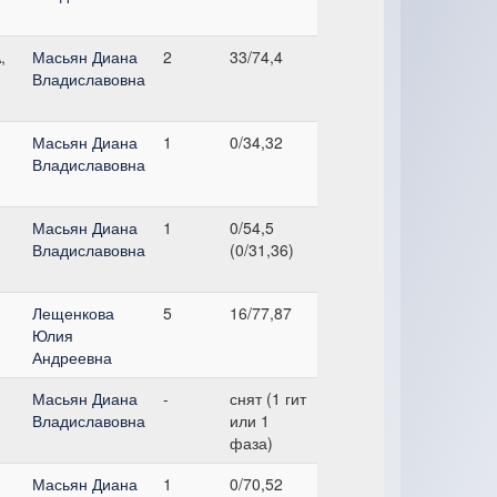
,
Масьян Диана
2
33/74,4
Владиславовна
Масьян Диана
1
0/34,32
Владиславовна
Масьян Диана
1
0/54,5
Владиславовна
(0/31,36)
Лещенкова
5
16/77,87
Юлия
Андреевна
Масьян Диана
-
снят (1 гит
Владиславовна
или 1
фаза)
Масьян Диана
1
0/70,52