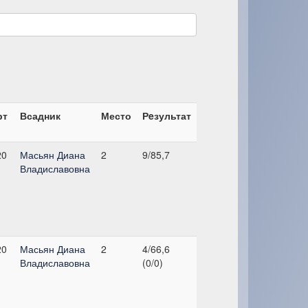
рт
Всадник
Место
Рeзультат
20
Масьян Диана
2
9/85,7
Владиславовна
20
Масьян Диана
2
4/66,6
Владиславовна
(0/0)