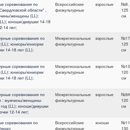
ые соревнования по
Всероссийские
взрослые
№8,
Свердловской области" ,
физкультурные
125
ужчины/женщины (LL);
см
LL); юноши/девушки 14-18
2-14 лет;
урные соревнования по
Межрегиональные
взрослые
№17
 (LL); юниоры/юниорки
физкультурные
125
ки 14-18 лет (LL);
см
урные соревнования по
Межрегиональные
взрослые
№13
 (LL); юниоры/юниорки
физкультурные
120
ки 14-18 лет (LL);
см
урные соревнования по
Межрегиональные
взрослые
№9А
ап : мужчины/женщины
физкультурные
120
 год (LL); юноши/девушки
см
очки 12-14 лет;
ые соревнования по
Всероссийские
юноши
№11
 Финал
физкультурные
130