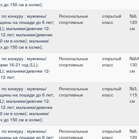
х до 150 см в холке);
по конкуру : мужчины/
Региональные
открытый
№6,
щины на лошади до 6 лет;
спортивные
класс
120
L); мальчики/девочки 12-
см
-12 лет; мальчики/девочки
0 см в холке); мальчики/
х до 150 см в холке);
по конкуру : мужчины/
Региональные
открытый
№6А
ки 16-21 год (LL);
спортивные
класс
130
L); мальчики/девочки 12-
см
-12 лет;
по конкуру : мужчины/
Региональные
открытый
№3,
щины на лошади до 6 лет;
спортивные
класс
115
L); мальчики/девочки 12-
см
-12 лет; мальчики/девочки
0 см в холке); мальчики/
х до 150 см в холке);
по конкуру : мужчины/
Региональные
открытый
№6,
щины на лошади до 6 лет;
спортивные
класс
120