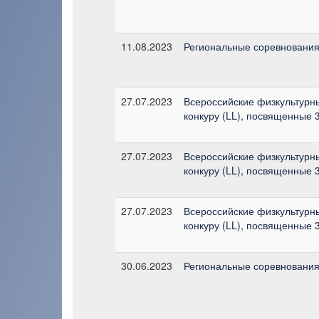
11.08.2023
Региональные соревнования
27.07.2023
Всероссийские физкультурн
конкуру (LL), посвященные 
27.07.2023
Всероссийские физкультурн
конкуру (LL), посвященные 
27.07.2023
Всероссийские физкультурн
конкуру (LL), посвященные 
30.06.2023
Региональные соревнования