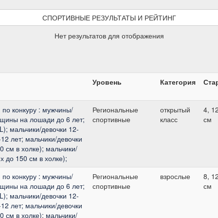
СПОРТИВНЫЕ РЕЗУЛЬТАТЫ И РЕЙТИНГ
Нет результатов для отображения
Уровень
Категория
Ста
по конкуру : мужчины/
Региональные
открытый
4, 1
щины на лошади до 6 лет;
спортивные
класс
см
L); мальчики/девочки 12-
-12 лет; мальчики/девочки
0 см в холке); мальчики/
х до 150 см в холке);
по конкуру : мужчины/
Региональные
взрослые
8, 1
щины на лошади до 6 лет;
спортивные
см
L); мальчики/девочки 12-
-12 лет; мальчики/девочки
0 см в холке); мальчики/