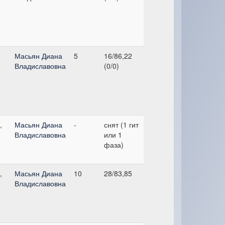
Масьян Диана
5
16/86,22
Владиславовна
(0/0)
,
Масьян Диана
-
снят (1 гит
Владиславовна
или 1
фаза)
,
Масьян Диана
10
28/83,85
Владиславовна