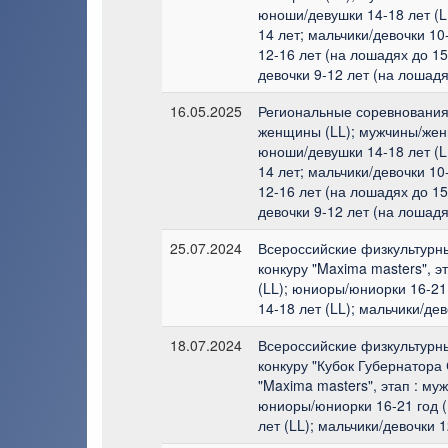
юноши/девушки 14-18 лет (L
14 лет; мальчики/девочки 10
12-16 лет (на лошадях до 15
девочки 9-12 лет (на лошадя
16.05.2025
Региональные соревнования 
женщины (LL); мужчины/жен
юноши/девушки 14-18 лет (L
14 лет; мальчики/девочки 10
12-16 лет (на лошадях до 15
девочки 9-12 лет (на лошадя
25.07.2024
Всероссийские физкультурн
конкуру "Maxima masters", 
(LL); юниоры/юниорки 16-21
14-18 лет (LL); мальчики/дев
18.07.2024
Всероссийские физкультурн
конкуру "Кубок Губернатора 
"Maxima masters", этап : м
юниоры/юниорки 16-21 год (
лет (LL); мальчики/девочки 1