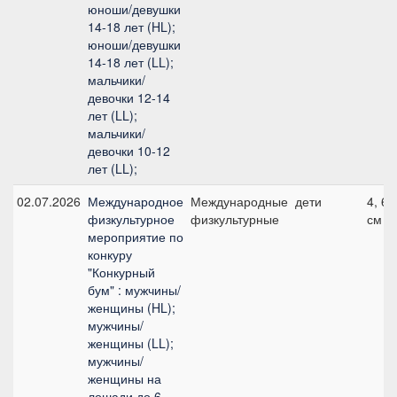
юноши/девушки
14-18 лет (HL);
юноши/девушки
14-18 лет (LL);
мальчики/
девочки 12-14
лет (LL);
мальчики/
девочки 10-12
лет (LL);
02.07.2026
Международное
Международные
дети
4, 60
физкультурное
физкультурные
см
мероприятие по
конкуру
"Конкурный
бум" : мужчины/
женщины (HL);
мужчины/
женщины (LL);
мужчины/
женщины на
лошади до 6