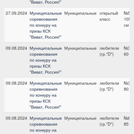
"Виват, Россия!"
27.09.2024
Муниципальные
Муниципальные
открытый
№5,
соревнования
класс
105
по конкуру на
см
призы КСК
"Виват, Россия!"
09.08.2024
Муниципальные
Муниципальные
любители
№3,
соревнования
(гр."D")
60 с
по конкуру на
призы КСК
"Виват, Россия!"
09.08.2024
Муниципальные
Муниципальные
любители
№3,
соревнования
(гр."D")
80 с
по конкуру на
призы КСК
"Виват, Россия!"
09.08.2024
Муниципальные
Муниципальные
любители
№6,
соревнования
(гр."D")
85 с
по конкуру на