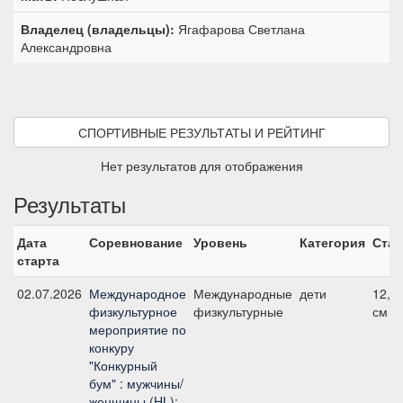
Владелец (владельцы):
Ягафарова Светлана
Александровна
СПОРТИВНЫЕ РЕЗУЛЬТАТЫ И РЕЙТИНГ
Нет результатов для отображения
Результаты
Дата
Соревнование
Уровень
Категория
Стар
старта
02.07.2026
Международное
Международные
дети
12, 7
физкультурное
физкультурные
см
мероприятие по
конкуру
"Конкурный
бум" : мужчины/
женщины (HL);