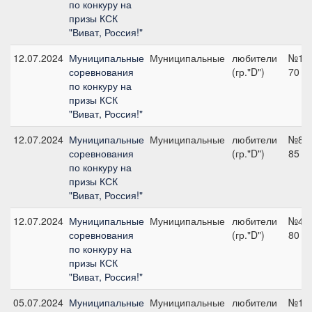
по конкуру на
призы КСК
"Виват, Россия!"
12.07.2024
Муниципальные
Муниципальные
любители
№12,
соревнования
(гр."D")
70 с
по конкуру на
призы КСК
"Виват, Россия!"
12.07.2024
Муниципальные
Муниципальные
любители
№8,
соревнования
(гр."D")
85 с
по конкуру на
призы КСК
"Виват, Россия!"
12.07.2024
Муниципальные
Муниципальные
любители
№4,
соревнования
(гр."D")
80 с
по конкуру на
призы КСК
"Виват, Россия!"
05.07.2024
Муниципальные
Муниципальные
любители
№12,