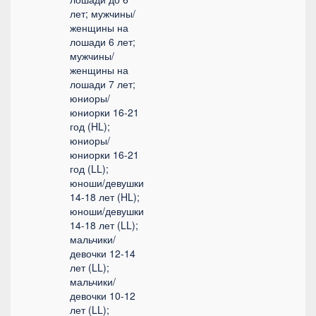
лет; мужчины/
женщины на
лошади 6 лет;
мужчины/
женщины на
лошади 7 лет;
юниоры/
юниорки 16-21
год (HL);
юниоры/
юниорки 16-21
год (LL);
юноши/девушки
14-18 лет (HL);
юноши/девушки
14-18 лет (LL);
мальчики/
девочки 12-14
лет (LL);
мальчики/
девочки 10-12
лет (LL);