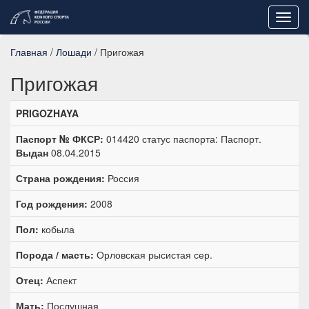
Toggl
navig
Главная
/
Лошади
/ Пригожая
Пригожая
PRIGOZHAYA
Паспорт № ФКСР:
014420 статус паспорта: Паспорт.
Выдан
08.04.2015
Страна рождения:
Россия
Год рождения:
2008
Пол:
кобыла
Порода / масть:
Орловская рысистая сер.
Отец:
Аспект
Мать:
Послушная