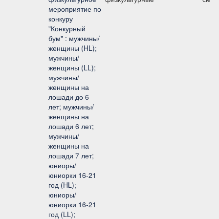
мероприятие по
конкуру
"Конкурный
бум" : мужчины/
женщины (HL);
мужчины/
женщины (LL);
мужчины/
женщины на
лошади до 6
лет; мужчины/
женщины на
лошади 6 лет;
мужчины/
женщины на
лошади 7 лет;
юниоры/
юниорки 16-21
год (HL);
юниоры/
юниорки 16-21
год (LL);