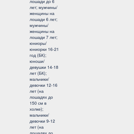
лошади до 6
лет; мужчины/
женщины на
лошади 6 лет;
мужчины/
женщины на
лошади 7 лет;
юниоры/
юниорки 16-21
год (БК);
юноши/
девушки 14-18
лет (БК);
мальчики/
девочки 12-16
лет (на
лошадях до
150 см в
холке);
мальчики/
девочки 9-12
лет (на
лошадях до