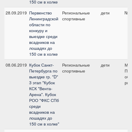
150 см в холке
28.09.2019
Первенство
Региональные
дети
№6,
Ленинградской
спортивные
области по
конкуру и
выездке среди
всадников на
лошадях до
150 см в холке
08.06.2019
Кубок Санкт-
Региональные
дети
МЕ 
Петербурга по
спортивные
Пет
выездке гр. "D"
общ
3 этап "Кубок
рыс
КСК "Вента-
Арена". Кубок
РОО "ФКС СПб
среди
всадников на
лошадях до
150 см в холке"