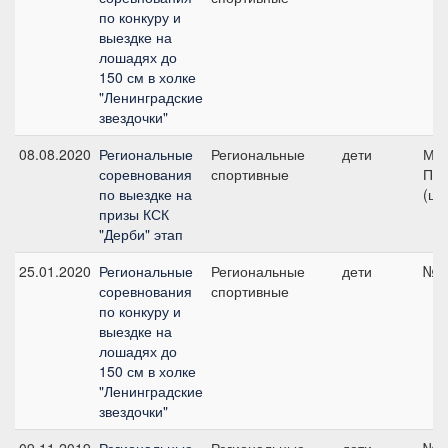
по конкуру и
выездке на
лошадях до
150 см в холке
"Ленинградские
звездочки"
08.08.2020
Региональные
Региональные
дети
МЕ 
соревнования
спортивные
Пет
по выездке на
(ша
призы КСК
"Дерби" этап
25.01.2020
Региональные
Региональные
дети
№8 
соревнования
спортивные
по конкуру и
выездке на
лошадях до
150 см в холке
"Ленинградские
звездочки"