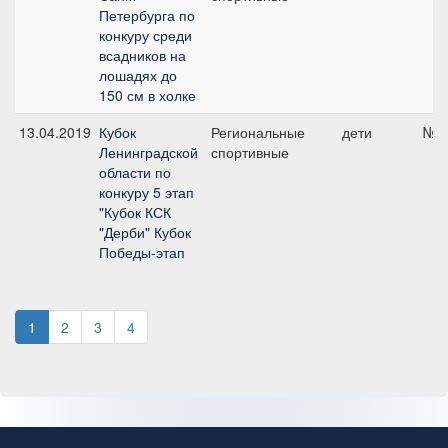
Петербурга по
конкуру среди
всадников на
лошадях до
150 см в холке
13.04.2019
Кубок
Региональные
дети
№5,
Ленинградской
спортивные
области по
конкуру 5 этап
"Кубок КСК
"Дерби" Кубок
Победы-этап
1
2
3
4