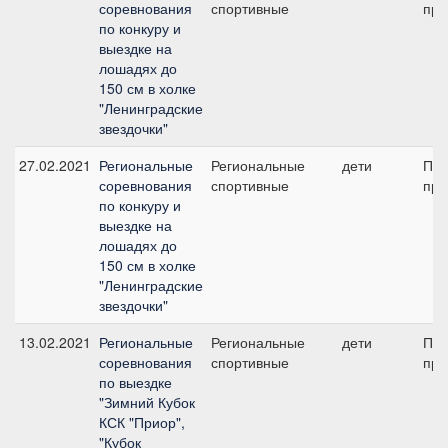
соревнования
спортивные
при
по конкуру и
выездке на
лошадях до
150 см в холке
"Ленинградские
звездочки"
27.02.2021
Региональные
Региональные
дети
Пре
соревнования
спортивные
при
по конкуру и
выездке на
лошадях до
150 см в холке
"Ленинградские
звездочки"
13.02.2021
Региональные
Региональные
дети
Пре
соревнования
спортивные
при
по выездке
"Зимний Кубок
КСК "Приор",
"Кубок