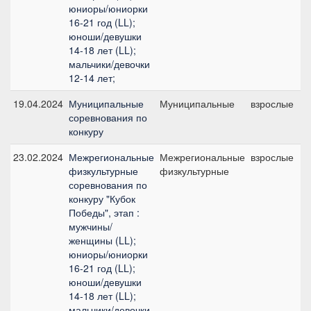
юниоры/юниорки
16-21 год (LL);
юноши/девушки
14-18 лет (LL);
мальчики/девочки
12-14 лет;
19.04.2024
Муниципальные
Муниципальные
взрослые
соревнования по
конкуру
23.02.2024
Межрегиональные
Межрегиональные
взрослые
физкультурные
физкультурные
соревнования по
конкуру "Кубок
Победы", этап :
мужчины/
женщины (LL);
юниоры/юниорки
16-21 год (LL);
юноши/девушки
14-18 лет (LL);
мальчики/девочки