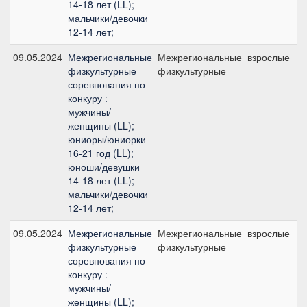
14-18 лет (LL);
мальчики/девочки
12-14 лет;
09.05.2024
Межрегиональные
Межрегиональные
взрослые
физкультурные
физкультурные
соревнования по
конкуру :
мужчины/
женщины (LL);
юниоры/юниорки
16-21 год (LL);
юноши/девушки
14-18 лет (LL);
мальчики/девочки
12-14 лет;
09.05.2024
Межрегиональные
Межрегиональные
взрослые
физкультурные
физкультурные
соревнования по
конкуру :
мужчины/
женщины (LL);