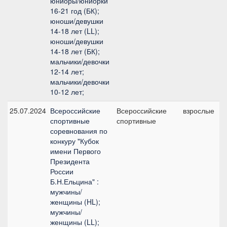
юниоры/юниорки
16-21 год (БК);
юноши/девушки
14-18 лет (LL);
юноши/девушки
14-18 лет (БК);
мальчики/девочки
12-14 лет;
мальчики/девочки
10-12 лет;
25.07.2024
Всероссийские
Всероссийские
взрослые
спортивные
спортивные
соревнования по
конкуру "Кубок
имени Первого
Президента
России
Б.Н.Ельцина" :
мужчины/
женщины (HL);
мужчины/
женщины (LL);