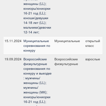
женщины (LL);
юниоры/юниорки
16-21 год (LL);
юноши/девушки
14-18 лет (LL);
мальчики/девочки
12-14 лет;
15.11.2024
Муниципальные
Муниципальные
открытый
соревнования по
класс
конкуру
19.09.2024
Всероссийские
Всероссийские
взрослые
физкультурные
физкультурные
соревнования по
конкуру и выездке
: мужчины/
женщины (LL);
мужчины/
женщины (МК);
юниоры/юниорки
16-21 год (LL);