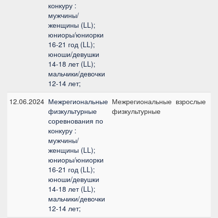
конкуру :
мужчины/
женщины (LL);
юниоры/юниорки
16-21 год (LL);
юноши/девушки
14-18 лет (LL);
мальчики/девочки
12-14 лет;
12.06.2024
Межрегиональные
Межрегиональные
взрослые
физкультурные
физкультурные
соревнования по
конкуру :
мужчины/
женщины (LL);
юниоры/юниорки
16-21 год (LL);
юноши/девушки
14-18 лет (LL);
мальчики/девочки
12-14 лет;