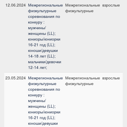
12.06.2024
Межрегиональные
Межрегиональные
взрослые
физкультурные
физкультурные
соревнования по
конкуру :
мужчины/
женщины (LL);
юниоры/юниорки
16-21 год (LL);
юноши/девушки
14-18 лет (LL);
мальчики/девочки
12-14 лет;
23.05.2024
Межрегиональные
Межрегиональные
взрослые
физкультурные
физкультурные
соревнования по
конкуру :
мужчины/
женщины (LL);
юниоры/юниорки
16-21 год (LL);
юноши/девушки