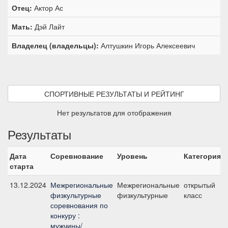
Отец:
Актор Ас
Мать:
Дэй Лайт
Владелец (владельцы):
Алтушкин Игорь Алексеевич
СПОРТИВНЫЕ РЕЗУЛЬТАТЫ И РЕЙТИНГ
Нет результатов для отображения
Результаты
Дата
Соревнование
Уровень
Категория
старта
13.12.2024
Межрегиональные
Межрегиональные
открытый
физкультурные
физкультурные
класс
соревнования по
конкуру :
мужчины/