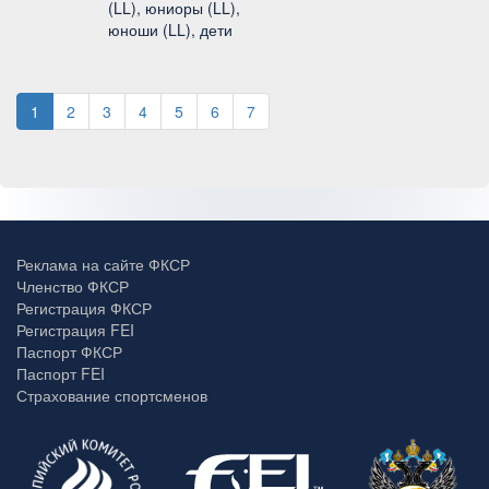
(LL), юниоры (LL),
юноши (LL), дети
1
2
3
4
5
6
7
Реклама на сайте ФКСР
Членство ФКСР
Регистрация ФКСР
Регистрация FEI
Паспорт ФКСР
Паспорт FEI
Страхование спортсменов