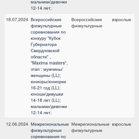
мальчики/девочки
12-14 лет;
18.07.2024
Всероссийские
Всероссийские
взрослые
физкультурные
физкультурные
соревнования по
конкуру "Кубок
Губернатора
Свердловской
области" ,
"Maxima masters",
этап : мужчины/
женщины (LL);
юниоры/юниорки
16-21 год (LL);
юноши/девушки
14-18 лет (LL);
мальчики/девочки
12-14 лет;
12.06.2024
Межрегиональные
Межрегиональные
взрослые
физкультурные
физкультурные
соревнования по