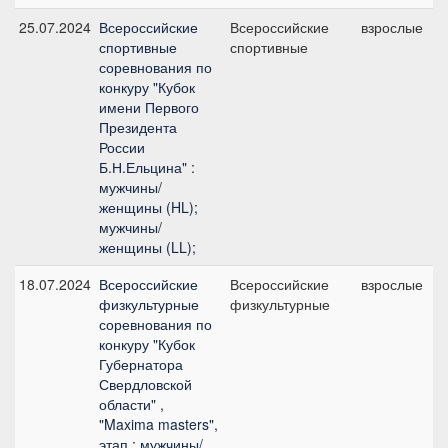
25.07.2024
Всероссийские
Всероссийские
взрослые
спортивные
спортивные
соревнования по
конкуру "Кубок
имени Первого
Президента
России
Б.Н.Ельцина" :
мужчины/
женщины (HL);
мужчины/
женщины (LL);
18.07.2024
Всероссийские
Всероссийские
взрослые
физкультурные
физкультурные
соревнования по
конкуру "Кубок
Губернатора
Свердловской
области" ,
"Maxima masters",
этап : мужчины/