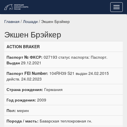
Toggl
navig
Главная
/
Лошади
/ Экшен Брэйкер
Экшен Брэйкер
ACTION BRAKER
Паспорт № ФКСР:
027193 статус паспорта: Паспорт.
Выдан
29.12.2021
Паспорт FEI Number:
104RH39 S21 выдан 24.02.2015
действ. 24.02.2023
Страна рождения:
Германия
Год рождения:
2009
Пол:
мерин
Порода / масть:
Баварская теплокровная гн.