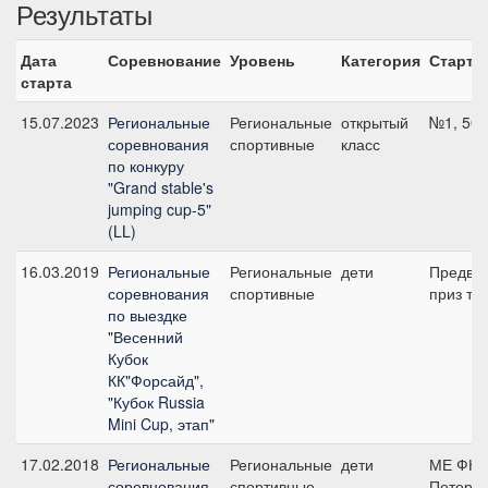
Результаты
Дата
Соревнование
Уровень
Категория
Старт
старта
15.07.2023
Региональные
Региональные
открытый
№1, 50 
соревнования
спортивные
класс
по конкуру
"Grand stable's
jumping cup-5"
(LL)
16.03.2019
Региональные
Региональные
дети
Предва
соревнования
спортивные
приз тес
по выездке
"Весенний
Кубок
КК"Форсайд",
"Кубок Russia
Mini Cup, этап"
17.02.2018
Региональные
Региональные
дети
МЕ ФКС 
соревнования
спортивные
Петербу