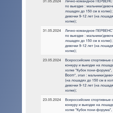
31.05.2024
Лично-командное ПЕРВЕН
по выездке : мальчики/девоч
лошадях до 150 см в холке);
девочки 9-12 лет (на лошадя
холке);
31.05.2024
Лично-командное ПЕРВЕН
по выездке : мальчики/девоч
лошадях до 150 см в холке);
девочки 9-12 лет (на лошадя
холке);
23.05.2024
Всероссийские спортивные 
конкуру и выездке на лошадя
холке "Кубок пони-форума", 
Boom", этап : мальчики/дево
(на лошадях до 150 см в хол
девочки 9-12 лет (на лошадя
холке);
23.05.2024
Всероссийские спортивные 
конкуру и выездке на лошадя
холке "Кубок пони-форума", 