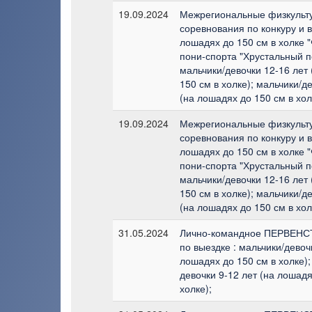
19.09.2024
Межрегиональные физкульт
соревнования по конкуру и 
лошадях до 150 см в холке 
пони-спорта "Хрустальный по
мальчики/девочки 12-16 лет
150 см в холке); мальчики/д
(на лошадях до 150 см в хол
19.09.2024
Межрегиональные физкульт
соревнования по конкуру и 
лошадях до 150 см в холке 
пони-спорта "Хрустальный по
мальчики/девочки 12-16 лет
150 см в холке); мальчики/д
(на лошадях до 150 см в хол
31.05.2024
Лично-командное ПЕРВЕН
по выездке : мальчики/девоч
лошадях до 150 см в холке);
девочки 9-12 лет (на лошадя
холке);