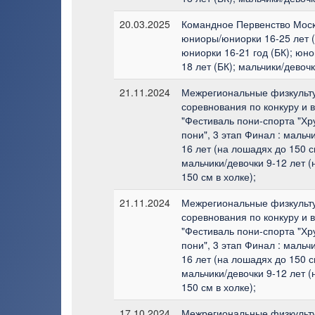
20.03.2025
Командное Первенство Моск
юниоры/юниорки 16-25 лет (
юниорки 16-21 год (БК); юн
18 лет (БК); мальчики/девочк
21.11.2024
Межрегиональные физкульт
соревнования по конкуру и 
"Фестиваль пони-спорта "Х
пони", 3 этап Финал : мальч
16 лет (на лошадях до 150 с
мальчики/девочки 9-12 лет 
150 см в холке);
21.11.2024
Межрегиональные физкульт
соревнования по конкуру и 
"Фестиваль пони-спорта "Х
пони", 3 этап Финал : мальч
16 лет (на лошадях до 150 с
мальчики/девочки 9-12 лет 
150 см в холке);
17.10.2024
Межрегиональные физкульт