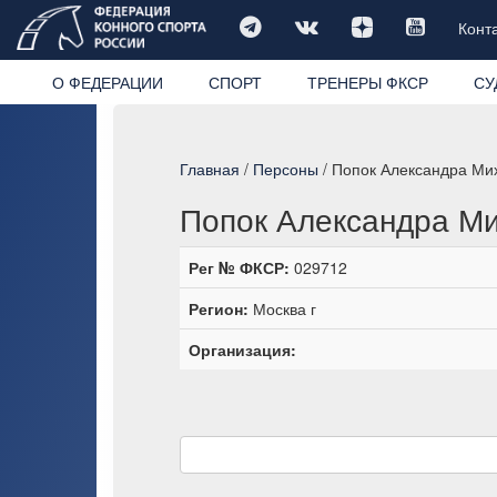
Конт
О ФЕДЕРАЦИИ
СПОРТ
ТРЕНЕРЫ ФКСР
СУ
Главная
/
Персоны
/ Попок Александра Ми
Попок Александра М
Рег № ФКСР:
029712
Регион:
Москва г
Организация: