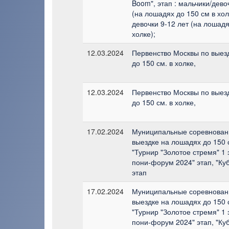
Boom", этап : мальчики/дево
(на лошадях до 150 см в хол
девочки 9-12 лет (на лошадя
холке);
12.03.2024
Первенство Москвы по выез
до 150 см. в холке,
12.03.2024
Первенство Москвы по выез
до 150 см. в холке,
17.02.2024
Муниципальные соревновани
выездке на лошадях до 150 с
"Турнир "Золотое стремя" 1 
пони-форум 2024" этап, "Ку
этап
17.02.2024
Муниципальные соревновани
выездке на лошадях до 150 с
"Турнир "Золотое стремя" 1 
пони-форум 2024" этап, "Ку