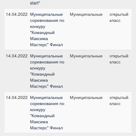
start"
14.04.2022
Муниципальные
Муниципальные
открытый
соревнования по
класс
конкуру
"Командный
Максима
Мастерс" Финал
14.04.2022
Муниципальные
Муниципальные
открытый
соревнования по
класс
конкуру
"Командный
Максима
Мастерс" Финал
14.04.2022
Муниципальные
Муниципальные
открытый
соревнования по
класс
конкуру
"Командный
Максима
Мастерс" Финал