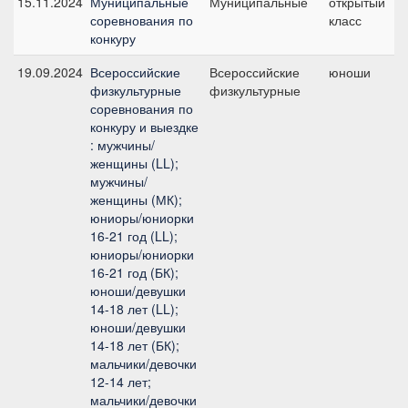
15.11.2024
Муниципальные
Муниципальные
открытый
соревнования по
класс
конкуру
19.09.2024
Всероссийские
Всероссийские
юноши
физкультурные
физкультурные
соревнования по
конкуру и выездке
: мужчины/
женщины (LL);
мужчины/
женщины (МК);
юниоры/юниорки
16-21 год (LL);
юниоры/юниорки
16-21 год (БК);
юноши/девушки
14-18 лет (LL);
юноши/девушки
14-18 лет (БК);
мальчики/девочки
12-14 лет;
мальчики/девочки