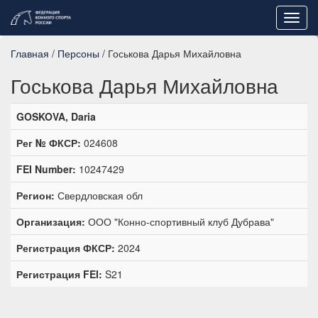
Toggl
navig
Главная
/
Персоны
/ Госькова Дарья Михайловна
Госькова Дарья Михайловна
GOSKOVA, Daria
Рег № ФКСР:
024608
FEI Number:
10247429
Регион:
Свердловская обл
Организация:
ООО "Конно-спортивный клуб Дубрава"
Регистрация ФКСР:
2024
Регистрация FEI:
S21