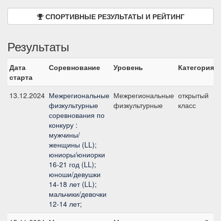
СПОРТИВНЫЕ РЕЗУЛЬТАТЫ И РЕЙТИНГ
Результаты
Дата
Соревнование
Уровень
Категория
старта
13.12.2024
Межрегиональные
Межрегиональные
открытый
физкультурные
физкультурные
класс
соревнования по
конкуру :
мужчины/
женщины (LL);
юниоры/юниорки
16-21 год (LL);
юноши/девушки
14-18 лет (LL);
мальчики/девочки
12-14 лет;