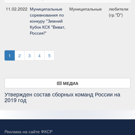
11.02.2022
Муниципальные
Муниципальные
любители
соревнования по
(гр."D")
конкуру "Зимний
Кубок КСК "Виват,
Россия!"
1
2
3
4
5
МЕДИА
Утвержден состав сборных команд России на
2019 год
Реклама на сайте ФКСР