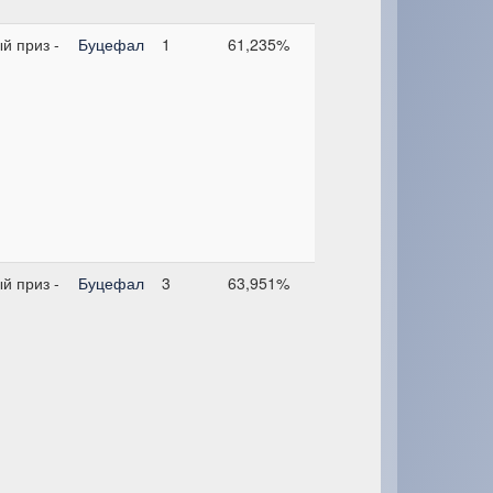
й приз -
Буцефал
1
61,235%
й приз -
Буцефал
3
63,951%