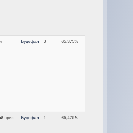
и
Буцефал
3
65,375%
й приз -
Буцефал
1
65,475%