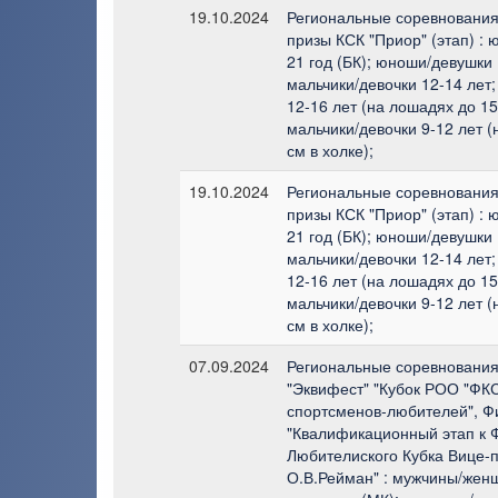
19.10.2024
Региональные соревнования
призы КСК "Приор" (этап) :
21 год (БК); юноши/девушки 
мальчики/девочки 12-14 лет;
12-16 лет (на лошадях до 15
мальчики/девочки 9-12 лет 
см в холке);
19.10.2024
Региональные соревнования
призы КСК "Приор" (этап) :
21 год (БК); юноши/девушки 
мальчики/девочки 12-14 лет;
12-16 лет (на лошадях до 15
мальчики/девочки 9-12 лет 
см в холке);
07.09.2024
Региональные соревнования
"Эквифест" "Кубок РОО "ФК
спортсменов-любителей", Ф
"Квалификационный этап к 
Любителиского Кубка Вице-
О.В.Рейман" : мужчины/женщ