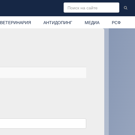
ВЕТЕРИНАРИЯ
АНТИДОПИНГ
МЕДИА
РСФ