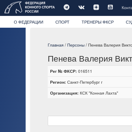
Конт
О ФЕДЕРАЦИИ
СПОРТ
ТРЕНЕРЫ ФКСР
СУ
Главная
/
Персоны
/ Пенева Валерия Викт
Пенева Валерия Вик
Рег № ФКСР:
016511
Регион:
Санкт-Петербург г
Организация:
КСК "Конная Лахта"