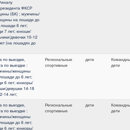
Финалу
президента ФКСР
ины (БК) ; мужчины/
нщины на лошади до
лошади 6 лет;
и 7 лет; юноши/
ьчики/девочки 10-12
лет (на лошадях до
 по выездке,
Региональные
дети
Командны
а по выездке :
спортивные
дети
ужчины/женщины
лошади до 6 лет;
 6 лет; юниоры/
оши/девушки 14-18
2-14 лет;
 по выездке,
Региональные
дети
Командны
а по выездке :
спортивные
дети
ужчины/женщины
лошади до 6 лет;
 6 лет; юниоры/