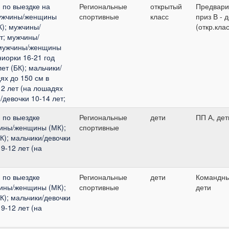
 по выездке на
Региональные
открытый
Предвари
 мужчины/женщины
спортивные
класс
приз В - 
); мужчины/
(откр.клас
т; мужчины/
 мужчины/женщины
иорки 16-21 год
ет (БК); мальчики/
ях до 150 см в
12 лет (на лошадях
/девочки 10-14 лет;
 по выездке
Региональные
дети
ПП А, дет
чины/женщины (МК);
спортивные
К); мальчики/девочки
 9-12 лет (на
 по выездке
Региональные
дети
Командны
чины/женщины (МК);
спортивные
дети
К); мальчики/девочки
 9-12 лет (на