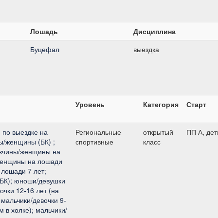
Лошадь
Дисциплина
Буцефал
выездка
Уровень
Категория
Старт
 по выездке на
Региональные
открытый
ПП А, дет
ы/женщины (БК) ;
спортивные
класс
жчины/женщины на
женщины на лошади
лошади 7 лет;
(БК); юноши/девушки
очки 12-16 лет (на
 мальчики/девочки 9-
м в холке); мальчики/