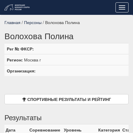
Toggl
navig
Главная
/
Персоны
/ Волохова Полина
Волохова Полина
Рег № ФКСР:
Регион:
Москва г
Организация:
СПОРТИВНЫЕ РЕЗУЛЬТАТЫ И РЕЙТИНГ
Результаты
Дата
Соревнование
Уровень
Категория
Стар