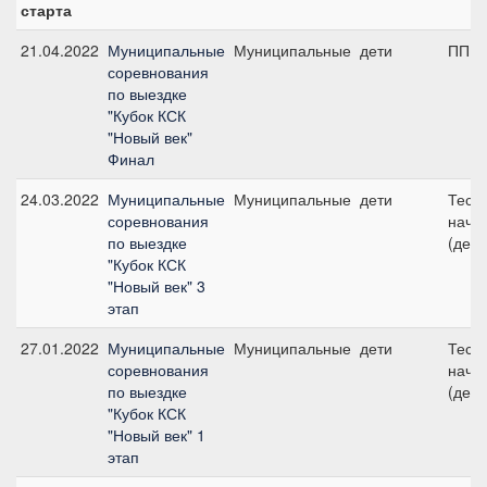
старта
21.04.2022
Муниципальные
Муниципальные
дети
ПП А,
соревнования
по выездке
"Кубок КСК
"Новый век"
Финал
24.03.2022
Муниципальные
Муниципальные
дети
Тест 
соревнования
начи
по выездке
(дети
"Кубок КСК
"Новый век" 3
этап
27.01.2022
Муниципальные
Муниципальные
дети
Тест 
соревнования
начи
по выездке
(дети
"Кубок КСК
"Новый век" 1
этап