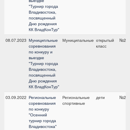
выездке
"Турнир города
Владивостока,
посвященный
Дню рождения
КК ВладКонТур"
08.07.2023
Муниципльные
Муниципальные
открытый
№2, 
соревнования
класс
по конкуру и
выездке
"Турнир города
Владивостока,
посвященный
Дню рождения
КК ВладКонТур"
03.09.2022
Региональные
Региональные
дети
№2, 
соревнования
спортивные
по конкуру
"Осенний
турнир города
Владивостока"