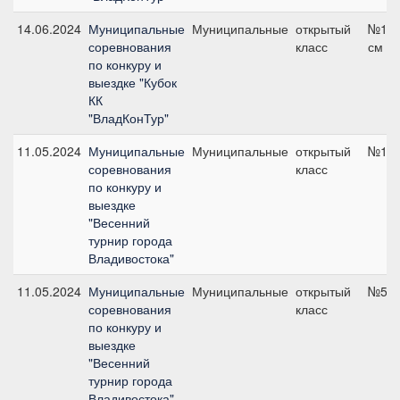
14.06.2024
Муниципальные
Муниципальные
открытый
№12,
соревнования
класс
см
по конкуру и
выездке "Кубок
КК
"ВладКонТур"
11.05.2024
Муниципальные
Муниципальные
открытый
№1, 
соревнования
класс
по конкуру и
выездке
"Весенний
турнир города
Владивостока"
11.05.2024
Муниципальные
Муниципальные
открытый
№5, 
соревнования
класс
по конкуру и
выездке
"Весенний
турнир города
Владивостока"