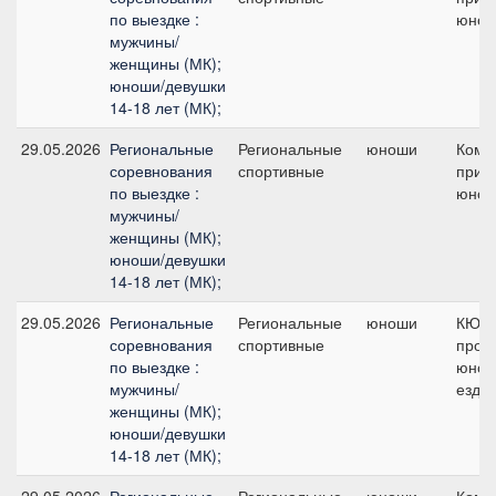
по выездке :
юнош
мужчины/
женщины (МК);
юноши/девушки
14-18 лет (МК);
29.05.2026
Региональные
Региональные
юноши
Кома
соревнования
спортивные
приз 
по выездке :
юно
мужчины/
женщины (МК);
юноши/девушки
14-18 лет (МК);
29.05.2026
Региональные
Региональные
юноши
КЮР 
соревнования
спортивные
прог
по выездке :
юнош
мужчины/
езд
женщины (МК);
юноши/девушки
14-18 лет (МК);