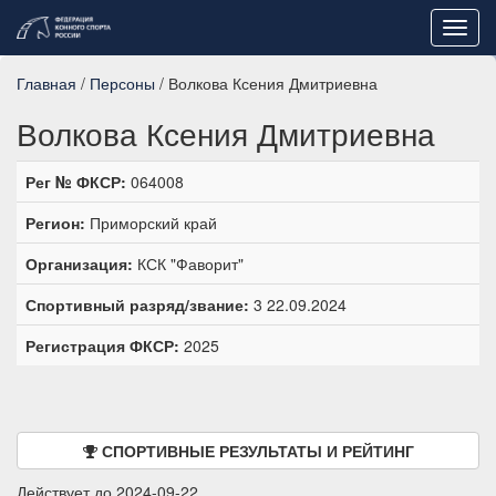
Toggl
navig
Главная
/
Персоны
/ Волкова Ксения Дмитриевна
Волкова Ксения Дмитриевна
Рег № ФКСР:
064008
Регион:
Приморский край
Организация:
КСК "Фаворит"
Спортивный разряд/звание:
3 22.09.2024
Регистрация ФКСР:
2025
СПОРТИВНЫЕ РЕЗУЛЬТАТЫ И РЕЙТИНГ
Действует до 2024-09-22