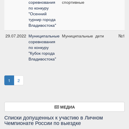
соревнования
спортивные
по конкуру
"Осенний
турнир города
Владивостока"
29.07.2022
Муниципальные
Муниципальные
дети
№1, 
соревнования
по конкуру
"Кубок города
Владивостока"
1
2
МЕДИА
Списки допущенных к участию в Личном
Чемпионате России по выездке