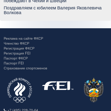
побеждают в Чехии и Швеции
Поздравляем с юбилеем Валерия Яковлевича
Волкова
Реклама на сайте ФКСР
Членство ФКСР
Регистрация ФКСР
Регистрация FEI
Паспорт ФКСР
Паспорт FEI
Страхование спортсменов
+7 (495) 228-70-64