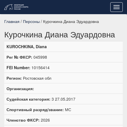
Toggl
navig
Главная
/
Персоны
/ Курочкина Диана Эдуардовна
Курочкина Диана Эдуардовна
KUROCHKINA, Diana
Рег № ФКСР:
045998
FEI Number:
10156414
Регион:
Ростовская обл
Организация:
Судейская категория:
3 27.05.2017
Спортивный разряд/звание:
МС
Членство ФКСР:
2026